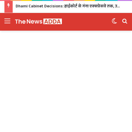
Dhami Cabinet Decisions: हाईकोर्ट से गंगा एक्सप्रेसवे तक, उत्तराखंड कैबिनेट के बड़े फैसले Click
Menu
Switch 
Se