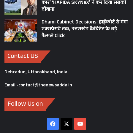
कार’ ‘HAPIDA SKYNeX’ ने कर दिया सबको
दीवाना
Dhami Cabinet Decisions: हाईकोर्ट से गंगा
एक्सप्रेसवे तक, उत्तराखंड कैबिनेट के बड़े
फैसले Click
Contact US
Dehradun, Uttarakhand, India
Email:-contact@thenewsadda.in
Follow Us on
Facebook
X
YouTube