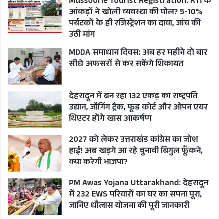
Mussoorie Tourist Registration: RTI के
आंकड़ों ने खोली व्यवस्था की पोल? 5-10%
पर्यटकों के ही रजिस्ट्रेशन का दावा, जांच की
उठी मांग
MDDA समाधान दिवस: अब हर महीने दो बार
सीधे अफसरों से कर सकेंगे शिकायत
देहरादून में बन रहा 132 एकड़ का राष्ट्रपति
उद्यान, जॉगिंग ट्रैक, फूड कोर्ट और ओपन एयर
थिएटर होंगे खास आकर्षण
2027 को लेकर उत्तराखंड कांग्रेस का जोश
हाई! अब खड़गे आ रहे चुनावी बिगुल फूँकने,
क्या करेगी भाजपा?
PM Awas Yojana Uttarakhand: देहरादून
में 232 EWS परिवारों का घर का सपना पूरा,
जानिए धौलास योजना की पूरी जानकारी