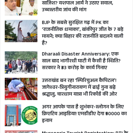
साजिश? यशपाल आर्य ने उठाए सवाल,
उच्चस्तरीय जांच की मांग
BJP के सबसे सुरक्षित गढ़ में PK का
‘राजनीतिक धमाका’, बांकीपुर जीत के 7 बड़े
मायने; क्या बिहार की राजनीति बदलने वाली
है?
Dharaali Disaster Anniversary: एक
साल बाद भागीरथी घाटी में कैसी है स्थिति?
सरकार ने ₹33 करोड़ के कार्य गिनाए
उत्तराखंड बन रहा ‘स्पिरिचुअल कैपिटल’!
जागेश्वर-त्रियुगीनारायण में ढाई गुना बढ़े
श्रद्धालु, चारधाम यात्रा भी रिकॉर्ड की ओर
अगर आपके पास है शुभंकर-स्लोगन के लिए
क्रिएटिव आइडिया! एमडीडीए देगा ₹50000 का
इनाम