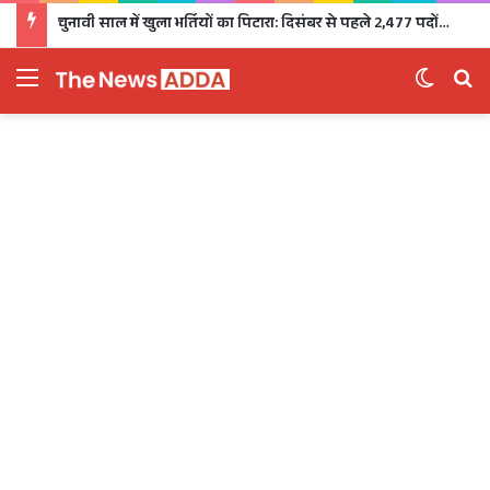
चुनावी साल में खुला भर्तियों का पिटारा: दिसंबर से पहले 2,477 पदों पर भर्ती, 1,470 पदों की परीक्षा भी होगी
Menu
Switch 
Se