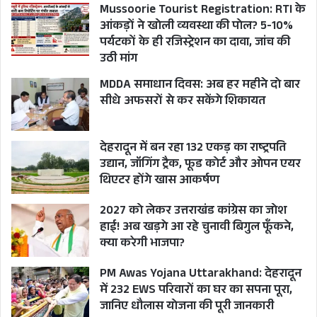
Mussoorie Tourist Registration: RTI के
आंकड़ों ने खोली व्यवस्था की पोल? 5-10%
पर्यटकों के ही रजिस्ट्रेशन का दावा, जांच की
उठी मांग
MDDA समाधान दिवस: अब हर महीने दो बार
सीधे अफसरों से कर सकेंगे शिकायत
देहरादून में बन रहा 132 एकड़ का राष्ट्रपति
उद्यान, जॉगिंग ट्रैक, फूड कोर्ट और ओपन एयर
थिएटर होंगे खास आकर्षण
2027 को लेकर उत्तराखंड कांग्रेस का जोश
हाई! अब खड़गे आ रहे चुनावी बिगुल फूँकने,
क्या करेगी भाजपा?
PM Awas Yojana Uttarakhand: देहरादून
में 232 EWS परिवारों का घर का सपना पूरा,
जानिए धौलास योजना की पूरी जानकारी