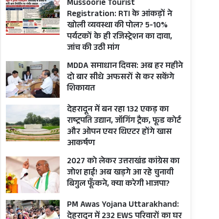
Mussoorie Tourist
Registration: RTI के आंकड़ों ने
खोली व्यवस्था की पोल? 5-10%
पर्यटकों के ही रजिस्ट्रेशन का दावा,
जांच की उठी मांग
MDDA समाधान दिवस: अब हर महीने
दो बार सीधे अफसरों से कर सकेंगे
शिकायत
देहरादून में बन रहा 132 एकड़ का
राष्ट्रपति उद्यान, जॉगिंग ट्रैक, फूड कोर्ट
और ओपन एयर थिएटर होंगे खास
आकर्षण
2027 को लेकर उत्तराखंड कांग्रेस का
जोश हाई! अब खड़गे आ रहे चुनावी
बिगुल फूँकने, क्या करेगी भाजपा?
PM Awas Yojana Uttarakhand:
देहरादून में 232 EWS परिवारों का घर