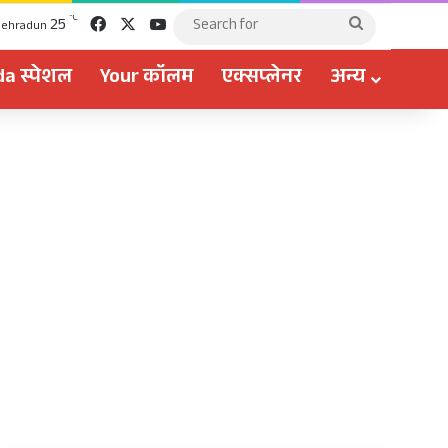
Facebook
X
YouTube
℃
25
Search
ehradun
for
a स्पेशल
Your कॉलम
एक्सप्लेनर
अन्य