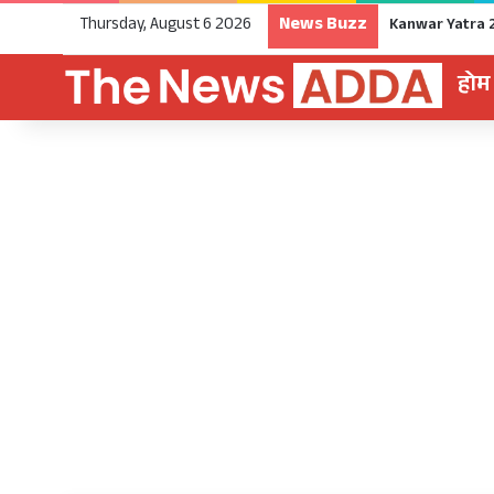
News Buzz
Thursday, August 6 2026
होम