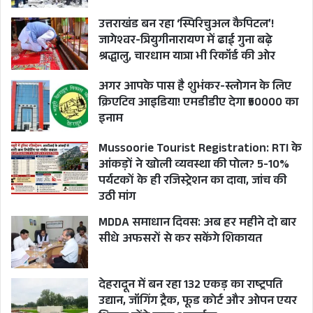
उत्तराखंड बन रहा ‘स्पिरिचुअल कैपिटल’!
जागेश्वर-त्रियुगीनारायण में ढाई गुना बढ़े
श्रद्धालु, चारधाम यात्रा भी रिकॉर्ड की ओर
अगर आपके पास है शुभंकर-स्लोगन के लिए
क्रिएटिव आइडिया! एमडीडीए देगा ₹50000 का
इनाम
Mussoorie Tourist Registration: RTI के
आंकड़ों ने खोली व्यवस्था की पोल? 5-10%
पर्यटकों के ही रजिस्ट्रेशन का दावा, जांच की
उठी मांग
MDDA समाधान दिवस: अब हर महीने दो बार
सीधे अफसरों से कर सकेंगे शिकायत
देहरादून में बन रहा 132 एकड़ का राष्ट्रपति
उद्यान, जॉगिंग ट्रैक, फूड कोर्ट और ओपन एयर