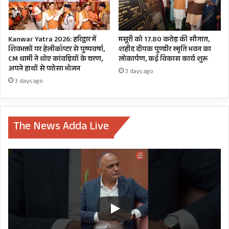
KUMBH
SWAMI AVDHESHANANDGIRI
TOOLKIT
Kanwar Yatra 2026: हरिद्वार में
मसूरी को 17.80 करोड़ की सौगात,
शिवभक्तों पर हेलीकॉप्टर से पुष्पवर्षा,
शहीद दीपक पुण्डीर स्मृति भवन का
CM धामी ने धोए कांवड़ियों के चरण,
लोकार्पण, कई विकास कार्य शुरू
अपने हाथों से परोसा भोजन
3 days ago
3 days ago
The News Adda Live