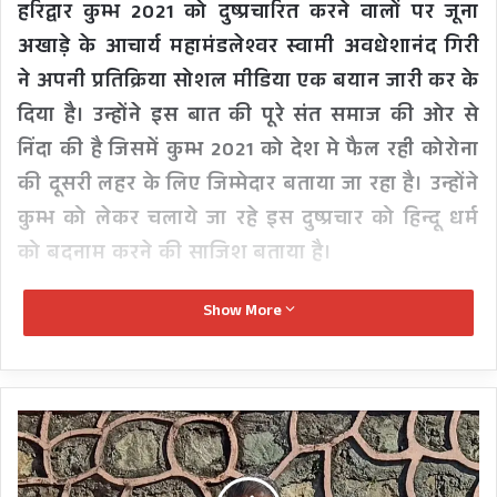
हरिद्वार कुम्भ 2021 को दुष्प्रचारित करने वालों पर जूना
अखाड़े के आचार्य महामंडलेश्वर स्वामी अवधेशानंद गिरी
ने अपनी प्रतिक्रिया सोशल मीडिया एक बयान जारी कर के
दिया है। उन्होंने इस बात की पूरे संत समाज की ओर से
निंदा की है जिसमें कुम्भ 2021 को देश मे फैल रही कोरोना
की दूसरी लहर के लिए जिम्मेदार बताया जा रहा है। उन्होंने
कुम्भ को लेकर चलाये जा रहे इस दुष्प्रचार को हिन्दू धर्म
को बदनाम करने की साजिश बताया है।
Show More
डेढ़
दशक
सेवा
देकर