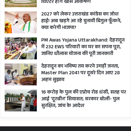
थिएटर होंगे खास आकर्षण
2027 को लेकर उत्तराखंड कांग्रेस का जोश
हाई! अब खड़गे आ रहे चुनावी बिगुल फूँकने,
क्या करेगी भाजपा?
PM Awas Yojana Uttarakhand: देहरादून
में 232 EWS परिवारों का घर का सपना पूरा,
जानिए धौलास योजना की पूरी जानकारी
देहरादून का भविष्य तय करने उमड़ी जनता,
Master Plan 2041 पर दूसरे दिन आए 28
अहम सुझाव
16 करोड़ के पुल की एप्रोच रोड धंसी, सतह पर
आई ‘दूरबीन’ सियासत; सरकार बोली- पुल
सुरक्षित, जांच के आदेश