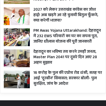
2027 को लेकर उत्तराखंड कांग्रेस का जोश
हाई! अब खड़गे आ रहे चुनावी बिगुल फूँकने,
क्या करेगी भाजपा?
PM Awas Yojana Uttarakhand: देहरादून
में 232 EWS परिवारों का घर का सपना पूरा,
जानिए धौलास योजना की पूरी जानकारी
देहरादून का भविष्य तय करने उमड़ी जनता,
Master Plan 2041 पर दूसरे दिन आए 28
अहम सुझाव
16 करोड़ के पुल की एप्रोच रोड धंसी, सतह पर
आई ‘दूरबीन’ सियासत; सरकार बोली- पुल
सुरक्षित, जांच के आदेश