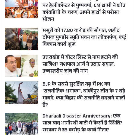
पर हेलीकॉप्टर से पुष्पवर्षा, CM धामी ने धोए
कांवड़ियों के चरण, अपने हाथों से परोसा
भोजन
मसूरी को 17.80 करोड़ की सौगात, शहीद
दीपक पुण्डीर स्मृति भवन का लोकार्पण, कई
विकास कार्य शुरू
उत्तराखंड में वोटर लिस्ट से नाम हटाने की
साजिश? यशपाल आर्य ने उठाए सवाल,
उच्चस्तरीय जांच की मांग
BJP के सबसे सुरक्षित गढ़ में PK का
‘राजनीतिक धमाका’, बांकीपुर जीत के 7 बड़े
मायने; क्या बिहार की राजनीति बदलने वाली
है?
Dharaali Disaster Anniversary: एक
साल बाद भागीरथी घाटी में कैसी है स्थिति?
सरकार ने ₹33 करोड़ के कार्य गिनाए