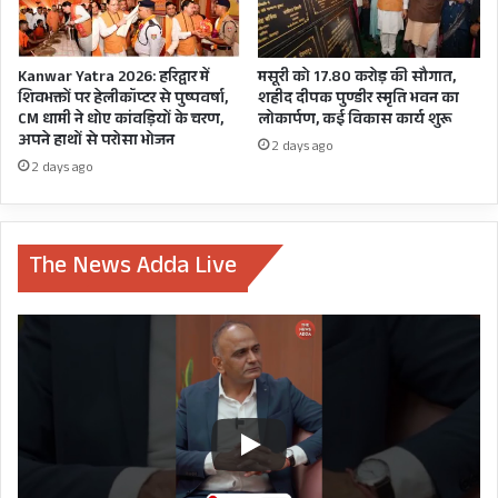
Kanwar Yatra 2026: हरिद्वार में
मसूरी को 17.80 करोड़ की सौगात,
शिवभक्तों पर हेलीकॉप्टर से पुष्पवर्षा,
शहीद दीपक पुण्डीर स्मृति भवन का
CM धामी ने धोए कांवड़ियों के चरण,
लोकार्पण, कई विकास कार्य शुरू
अपने हाथों से परोसा भोजन
2 days ago
2 days ago
The News Adda Live