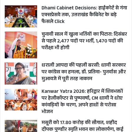
Dhami Cabinet Decisions: हाईकोर्ट से गंगा
एक्सप्रेसवे तक, उत्तराखंड कैबिनेट के बड़े
फैसले Click
चुनावी साल में खुला भर्तियों का पिटारा: दिसंबर
से पहले 2,477 पदों पर भर्ती, 1,470 पदों की
परीक्षा भी होगी
धराली आपदा की पहली बरसी: धामी सरकार
पर कांग्रेस का हमला, डॉ. प्रतिमा- पुनर्वास और
मुआवजे में पूरी तरह नाकाम
Kanwar Yatra 2026: हरिद्वार में शिवभक्तों
पर हेलीकॉप्टर से पुष्पवर्षा, CM धामी ने धोए
कांवड़ियों के चरण, अपने हाथों से परोसा
भोजन
मसूरी को 17.80 करोड़ की सौगात, शहीद
दीपक पुण्डीर स्मृति भवन का लोकार्पण, कई