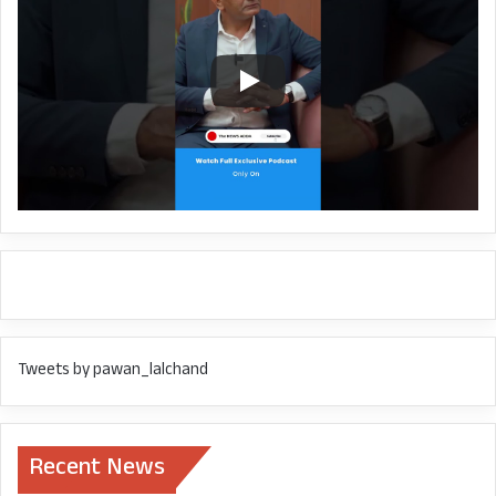
Tweets by pawan_lalchand
Recent News