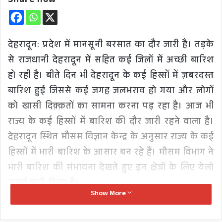
Share now
देहरादून: प्रदेश में मानसूनी बरसात का दौर जारी है। तड़के
से राजधानी देहरादून में सहित कई जिलों में अच्छी बारिश
हो रही है। बीते दिन भी देहरादून के कई हिस्सों में ज़बरदस्त
बारिश हुई जिससे कई जगह जलभराव हो गया और लोगों
को खासी दिक़्क़तों का सामना करना पड़ रहा है। आज भी
राज्य के कई हिस्सों में बारिश की दौर जारी रहने वाला है।
देहरादून स्थित मौसम विज्ञान केन्द्र के अनुसार राज्य के कई
हिस्सों में भारी बारिश के आसार बन रहे हैं। मौसम विभाग ने
भारी बारिश की संभावना देखते हुए इन क्षेत्रों के लिए येलो
अलर्ट जारी किया है।
Show More
मौसम विभाग के अनुसार आज कुमाऊं क्षेत्र के नैनीताल,
बागेश्वर और पिथौरागढ़ जिलों में अलग-अलग स्थानों पर