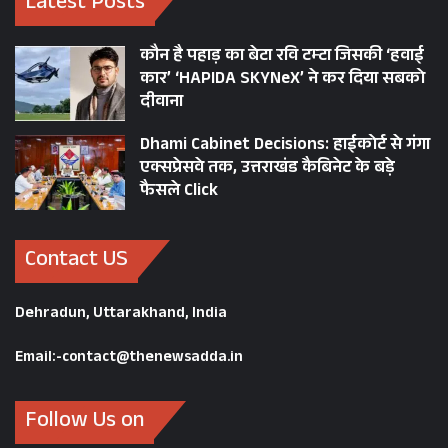
Latest Posts
कौन है पहाड़ का बेटा रवि टम्टा जिसकी ‘हवाई
कार’ ‘HAPIDA SKYNeX’ ने कर दिया सबको
दीवाना
Dhami Cabinet Decisions: हाईकोर्ट से गंगा
एक्सप्रेसवे तक, उत्तराखंड कैबिनेट के बड़े
फैसले Click
Contact US
Dehradun, Uttarakhand, India
Email:-contact@thenewsadda.in
Follow Us on