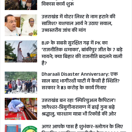
विकास कार्य शुरू
उत्तराखंड में वोटर लिस्ट से नाम हटाने की
साजिश? यशपाल आर्य ने उठाए सवाल,
उच्चस्तरीय जांच की मांग
BJP के सबसे सुरक्षित गढ़ में PK का
‘राजनीतिक धमाका’, बांकीपुर जीत के 7 बड़े
मायने; क्या बिहार की राजनीति बदलने वाली
है?
Dharaali Disaster Anniversary: एक
साल बाद भागीरथी घाटी में कैसी है स्थिति?
सरकार ने ₹33 करोड़ के कार्य गिनाए
उत्तराखंड बन रहा ‘स्पिरिचुअल कैपिटल’!
जागेश्वर-त्रियुगीनारायण में ढाई गुना बढ़े
श्रद्धालु, चारधाम यात्रा भी रिकॉर्ड की ओर
अगर आपके पास है शुभंकर-स्लोगन के लिए