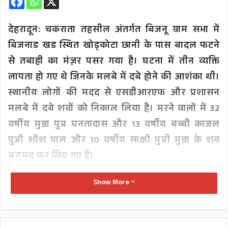
देहरादून: चकराता तहसील अंतर्गत बिजनू ग्राम सभा में
बिजनाड खड स्थित खोड्कोटा छानी के पास बादल फटने
से तबाही का मंज़र पसर गया है। घटना में तीन व्यक्ति
लापता हो गए थे जिनके मलबे में दबे होने की आशंका थी।
स्थानीय लोगों की मदद से एसडीआरएफ और प्रशासन
मलबे में दबे शवों को निकाल लिया है। मरने वालों में 32
वर्षीय मुन्ना पुत्र घनतादास और 13 वर्षीय बच्ची काजल
पुत्री शीश पाल और 10 वर्षीय साक्षी पुत्री मुन्ना के शव
बरामद कर लिए गए हैं।
Show More
तस्वीरें विचलित कर सकती हैं