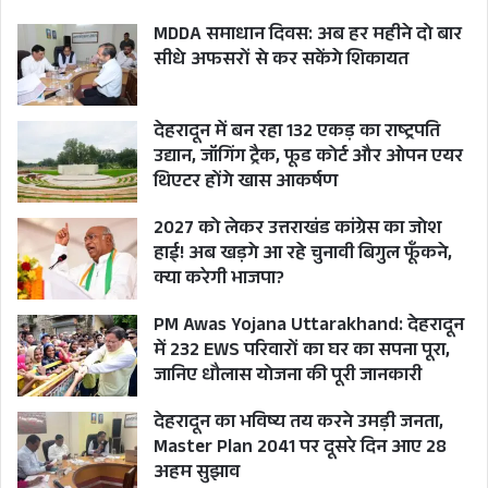
MDDA समाधान दिवस: अब हर महीने दो बार
सीधे अफसरों से कर सकेंगे शिकायत
देहरादून में बन रहा 132 एकड़ का राष्ट्रपति
उद्यान, जॉगिंग ट्रैक, फूड कोर्ट और ओपन एयर
थिएटर होंगे खास आकर्षण
2027 को लेकर उत्तराखंड कांग्रेस का जोश
हाई! अब खड़गे आ रहे चुनावी बिगुल फूँकने,
क्या करेगी भाजपा?
PM Awas Yojana Uttarakhand: देहरादून
में 232 EWS परिवारों का घर का सपना पूरा,
जानिए धौलास योजना की पूरी जानकारी
देहरादून का भविष्य तय करने उमड़ी जनता,
Master Plan 2041 पर दूसरे दिन आए 28
अहम सुझाव