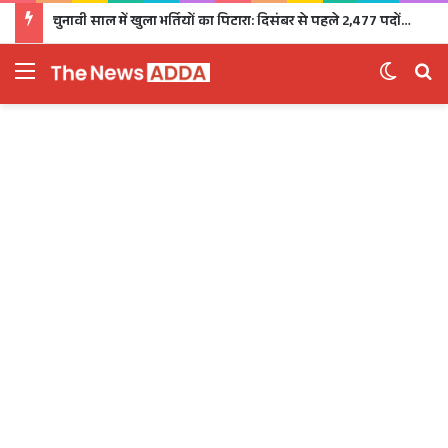
चुनावी साल में खुला भर्तियों का पिटारा: दिसंबर से पहले 2,477 पदों पर भर्ती, 1,470 पदों की परीक्षा भी होगी
Menu
Switch 
Se