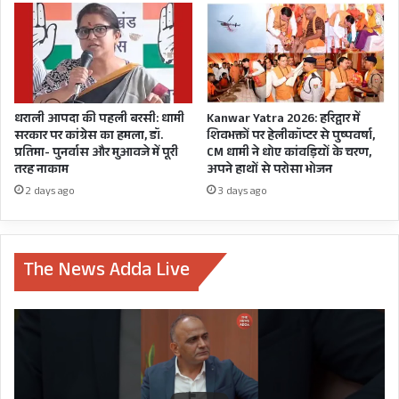
धराली आपदा की पहली बरसी: धामी
Kanwar Yatra 2026: हरिद्वार में
सरकार पर कांग्रेस का हमला, डॉ.
शिवभक्तों पर हेलीकॉप्टर से पुष्पवर्षा,
प्रतिमा- पुनर्वास और मुआवजे में पूरी
CM धामी ने धोए कांवड़ियों के चरण,
तरह नाकाम
अपने हाथों से परोसा भोजन
2 days ago
3 days ago
The News Adda Live