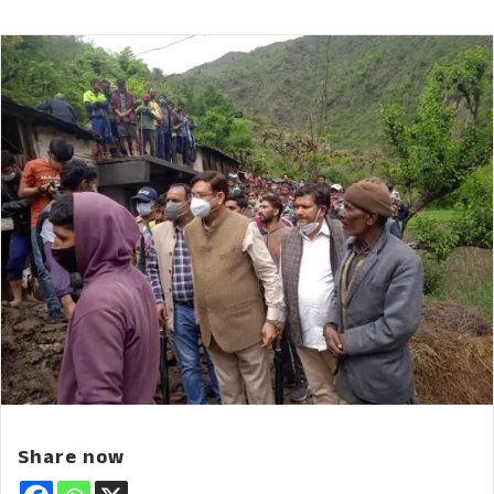
Share now