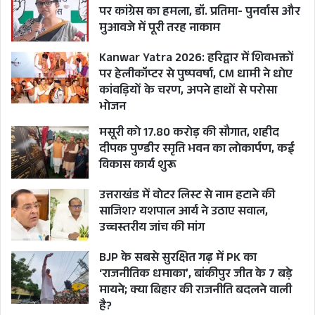
पर कांग्रेस का हमला, डॉ. प्रतिमा- पुनर्वास और
मुआवजे में पूरी तरह नाकाम
Kanwar Yatra 2026: हरिद्वार में शिवभक्तों
CLOUDBURST IN RAIPUR DEHRADUN
पर हेलीकॉप्टर से पुष्पवर्षा, CM धामी ने धोए
कांवड़ियों के चरण, अपने हाथों से परोसा
CM PUSHKAR SINGH DHAMI
भोजन
मसूरी को 17.80 करोड़ की सौगात, शहीद
UTTARAKHAND
दीपक पुण्डीर स्मृति भवन का लोकार्पण, कई
विकास कार्य शुरू
उत्तराखंड में वोटर लिस्ट से नाम हटाने की
साजिश? यशपाल आर्य ने उठाए सवाल,
उच्चस्तरीय जांच की मांग
BJP के सबसे सुरक्षित गढ़ में PK का
‘राजनीतिक धमाका’, बांकीपुर जीत के 7 बड़े
मायने; क्या बिहार की राजनीति बदलने वाली
है?