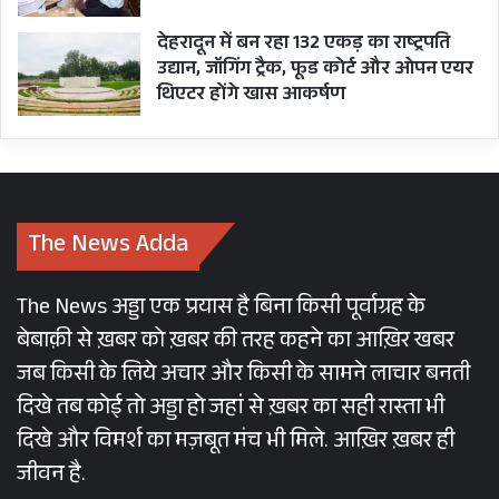
देहरादून में बन रहा 132 एकड़ का राष्ट्रपति
उद्यान, जॉगिंग ट्रैक, फूड कोर्ट और ओपन एयर
थिएटर होंगे खास आकर्षण
The News Adda
The News अड्डा एक प्रयास है बिना किसी पूर्वाग्रह के
बेबाक़ी से ख़बर को ख़बर की तरह कहने का आख़िर खबर
जब किसी के लिये अचार और किसी के सामने लाचार बनती
दिखे तब कोई तो अड्डा हो जहां से ख़बर का सही रास्ता भी
दिखे और विमर्श का मज़बूत मंच भी मिले. आख़िर ख़बर ही
जीवन है.