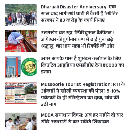
Dharaali Disaster Anniversary: एक
साल बाद भागीरथी घाटी में कैसी है स्थिति?
सरकार ने ₹33 करोड़ के कार्य गिनाए
उत्तराखंड बन रहा ‘स्पिरिचुअल कैपिटल’!
जागेश्वर-त्रियुगीनारायण में ढाई गुना बढ़े
श्रद्धालु, चारधाम यात्रा भी रिकॉर्ड की ओर
अगर आपके पास है शुभंकर-स्लोगन के लिए
क्रिएटिव आइडिया! एमडीडीए देगा ₹50000 का
इनाम
Mussoorie Tourist Registration: RTI के
आंकड़ों ने खोली व्यवस्था की पोल? 5-10%
पर्यटकों के ही रजिस्ट्रेशन का दावा, जांच की
उठी मांग
MDDA समाधान दिवस: अब हर महीने दो बार
सीधे अफसरों से कर सकेंगे शिकायत