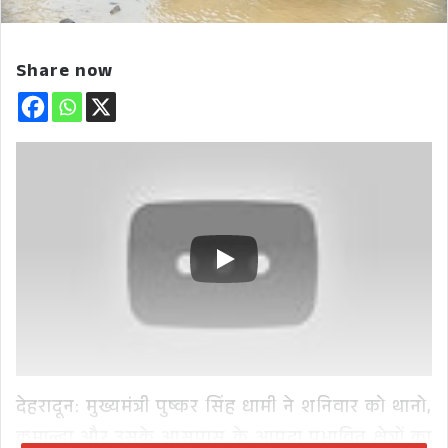
Share now
देहरादून: मुख्यमंत्री पुष्कर सिंह धामी ने शनिवार को थानो,
कुमाल्डा और उसके आसपास के आपदा प्रभावित क्षेत्रों का