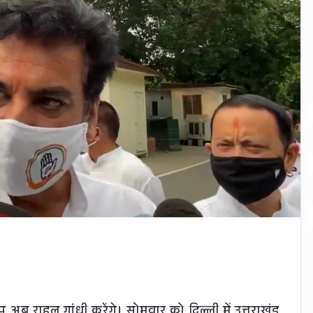
षेप अब राहुल गांधी करेंगे। सोमवार को दिल्ली में उत्तराखंड