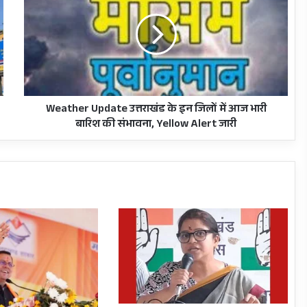
उत्तराखंड
के
इन
जिलों
में
आज
भारी
बारिश
Weather Update उत्तराखंड के इन जिलों में आज भारी
की
बारिश की संभावना, Yellow Alert जारी
संभावना,
Yellow
Alert
जारी