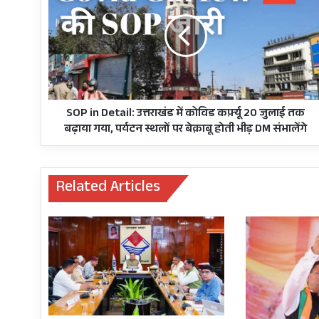
Detail:
उत्तराखंड
में
कोविड
कर्फ़्यू
20
जुलाई
तक
SOP in Detail: उत्तराखंड में कोविड कर्फ़्यू 20 जुलाई तक
बढ़ाया
बढ़ाया गया, पर्यटन स्थलों पर बेक़ाबू होती भीड़ DM संभालेंगे
गया,
पर्यटन
स्थलों
Related Articles
पर
बेक़ाबू
होती
भीड़
DM
संभालेंगे