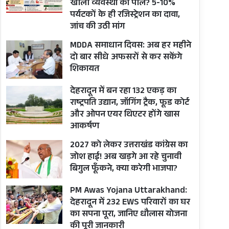
खोली व्यवस्था की पोल? 5-10%
पर्यटकों के ही रजिस्ट्रेशन का दावा,
जांच की उठी मांग
MDDA समाधान दिवस: अब हर महीने
दो बार सीधे अफसरों से कर सकेंगे
शिकायत
देहरादून में बन रहा 132 एकड़ का
राष्ट्रपति उद्यान, जॉगिंग ट्रैक, फूड कोर्ट
और ओपन एयर थिएटर होंगे खास
आकर्षण
2027 को लेकर उत्तराखंड कांग्रेस का
जोश हाई! अब खड़गे आ रहे चुनावी
बिगुल फूँकने, क्या करेगी भाजपा?
PM Awas Yojana Uttarakhand:
देहरादून में 232 EWS परिवारों का घर
का सपना पूरा, जानिए धौलास योजना
की पूरी जानकारी