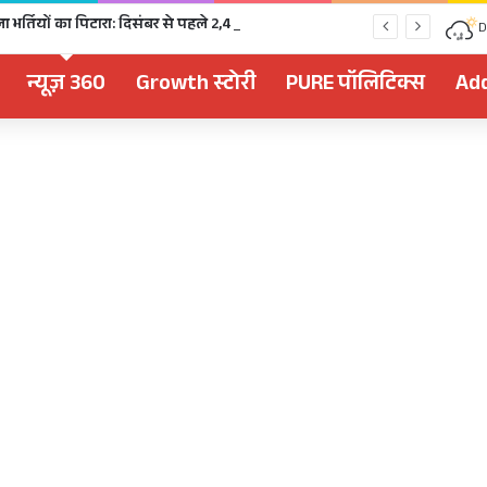
चुनावी साल में खुला भर्तियों का पिटारा: दिसंबर से पहले 2,477 पदों पर भर्ती, 1,470 पदों की परीक्षा भी होगी
D
न्यूज़ 360
Growth स्टोरी
PURE पॉलिटिक्स
Add