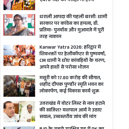
1,470 पदों की परीक्षा भी होगी
धराली आपदा की पहली बरसी: धामी
सरकार पर कांग्रेस का हमला, डॉ.
प्रतिमा- पुनर्वास और मुआवजे में पूरी
तरह नाकाम
Kanwar Yatra 2026: हरिद्वार में
शिवभक्तों पर हेलीकॉप्टर से पुष्पवर्षा,
CM धामी ने धोए कांवड़ियों के चरण,
अपने हाथों से परोसा भोजन
मसूरी को 17.80 करोड़ की सौगात,
शहीद दीपक पुण्डीर स्मृति भवन का
लोकार्पण, कई विकास कार्य शुरू
उत्तराखंड में वोटर लिस्ट से नाम हटाने
की साजिश? यशपाल आर्य ने उठाए
सवाल, उच्चस्तरीय जांच की मांग