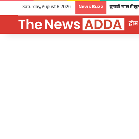
News Buzz
Saturday, August 8 2026
होम