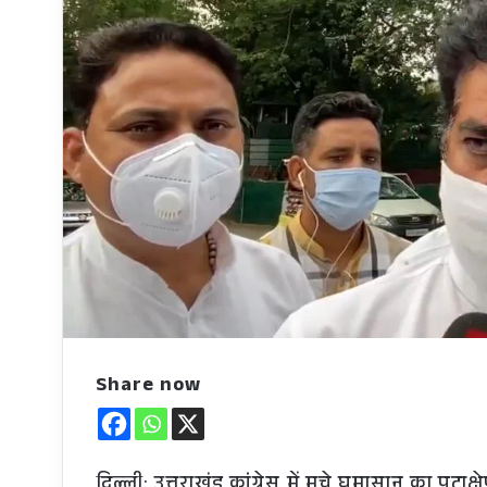
Share now
दिल्ली: उत्तराखंड कांग्रेस में मचे घमासान का पटाक्