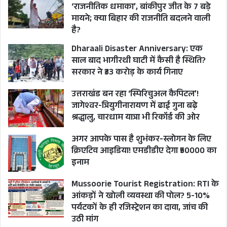
‘राजनीतिक धमाका’, बांकीपुर जीत के 7 बड़े
मायने; क्या बिहार की राजनीति बदलने वाली
है?
Dharaali Disaster Anniversary: एक
साल बाद भागीरथी घाटी में कैसी है स्थिति?
सरकार ने ₹33 करोड़ के कार्य गिनाए
उत्तराखंड बन रहा ‘स्पिरिचुअल कैपिटल’!
जागेश्वर-त्रियुगीनारायण में ढाई गुना बढ़े
श्रद्धालु, चारधाम यात्रा भी रिकॉर्ड की ओर
अगर आपके पास है शुभंकर-स्लोगन के लिए
क्रिएटिव आइडिया! एमडीडीए देगा ₹50000 का
इनाम
Mussoorie Tourist Registration: RTI के
आंकड़ों ने खोली व्यवस्था की पोल? 5-10%
पर्यटकों के ही रजिस्ट्रेशन का दावा, जांच की
उठी मांग