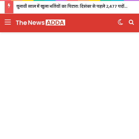
चुनावी साल में खुला भर्तियों का पिटारा: दिसंबर से पहले 2,477 पदों पर भर्ती, 1,470 पदों की परीक्षा भी होगी
Menu
Switch 
Se