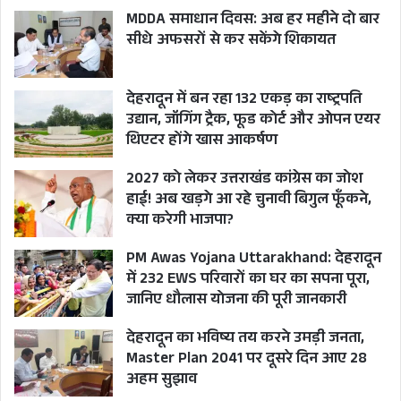
MDDA समाधान दिवस: अब हर महीने दो बार
सीधे अफसरों से कर सकेंगे शिकायत
देहरादून में बन रहा 132 एकड़ का राष्ट्रपति
उद्यान, जॉगिंग ट्रैक, फूड कोर्ट और ओपन एयर
थिएटर होंगे खास आकर्षण
2027 को लेकर उत्तराखंड कांग्रेस का जोश
हाई! अब खड़गे आ रहे चुनावी बिगुल फूँकने,
क्या करेगी भाजपा?
PM Awas Yojana Uttarakhand: देहरादून
में 232 EWS परिवारों का घर का सपना पूरा,
जानिए धौलास योजना की पूरी जानकारी
देहरादून का भविष्य तय करने उमड़ी जनता,
Master Plan 2041 पर दूसरे दिन आए 28
अहम सुझाव