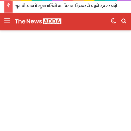
चुनावी साल में खुला भर्तियों का पिटारा: दिसंबर से पहले 2,477 पदों पर भर्ती, 1,470 पदों की परीक्षा भी होगी
Menu
Switch 
Se