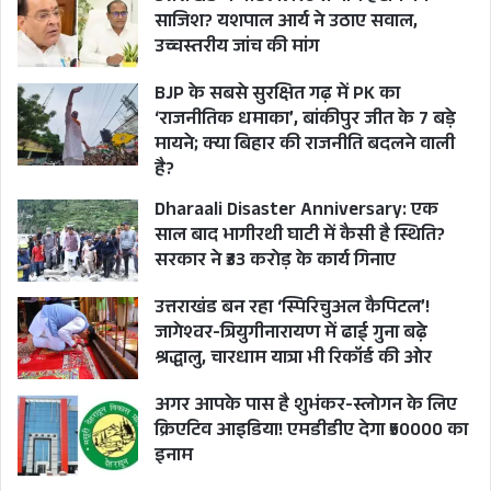
साजिश? यशपाल आर्य ने उठाए सवाल,
उच्चस्तरीय जांच की मांग
BJP के सबसे सुरक्षित गढ़ में PK का
‘राजनीतिक धमाका’, बांकीपुर जीत के 7 बड़े
मायने; क्या बिहार की राजनीति बदलने वाली
है?
Dharaali Disaster Anniversary: एक
साल बाद भागीरथी घाटी में कैसी है स्थिति?
सरकार ने ₹33 करोड़ के कार्य गिनाए
उत्तराखंड बन रहा ‘स्पिरिचुअल कैपिटल’!
जागेश्वर-त्रियुगीनारायण में ढाई गुना बढ़े
श्रद्धालु, चारधाम यात्रा भी रिकॉर्ड की ओर
अगर आपके पास है शुभंकर-स्लोगन के लिए
क्रिएटिव आइडिया! एमडीडीए देगा ₹50000 का
इनाम