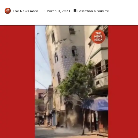
The News Adda
March 8, 2023
Less than a minute