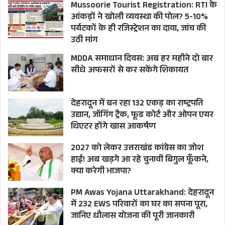
Mussoorie Tourist Registration: RTI के
आंकड़ों ने खोली व्यवस्था की पोल? 5-10%
पर्यटकों के ही रजिस्ट्रेशन का दावा, जांच की
उठी मांग
MDDA समाधान दिवस: अब हर महीने दो बार
सीधे अफसरों से कर सकेंगे शिकायत
देहरादून में बन रहा 132 एकड़ का राष्ट्रपति
उद्यान, जॉगिंग ट्रैक, फूड कोर्ट और ओपन एयर
थिएटर होंगे खास आकर्षण
2027 को लेकर उत्तराखंड कांग्रेस का जोश
हाई! अब खड़गे आ रहे चुनावी बिगुल फूँकने,
क्या करेगी भाजपा?
PM Awas Yojana Uttarakhand: देहरादून
में 232 EWS परिवारों का घर का सपना पूरा,
जानिए धौलास योजना की पूरी जानकारी