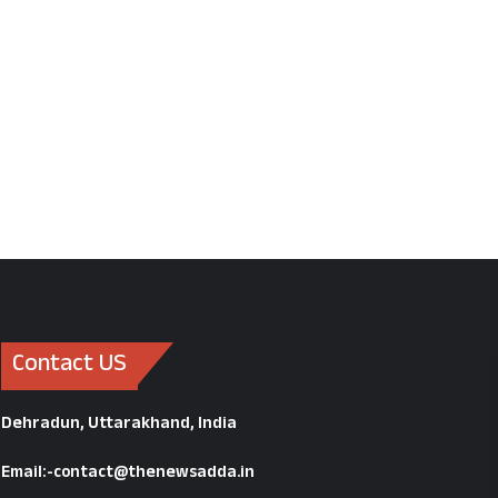
Contact US
Dehradun, Uttarakhand, India
Email:-contact@thenewsadda.in