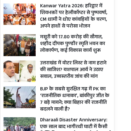
Kanwar Yatra 2026: हरिद्वार में
शिवभक्तों पर हेलीकॉप्टर से पुष्पवर्षा,
CM धामी ने धोए कांवड़ियों के चरण,
अपने हाथों से परोसा भोजन
मसूरी को 17.80 करोड़ की सौगात,
शहीद दीपक पुण्डीर स्मृति भवन का
लोकार्पण, कई विकास कार्य शुरू
उत्तराखंड में वोटर लिस्ट से नाम हटाने
की साजिश? यशपाल आर्य ने उठाए
सवाल, उच्चस्तरीय जांच की मांग
BJP के सबसे सुरक्षित गढ़ में PK का
‘राजनीतिक धमाका’, बांकीपुर जीत के
7 बड़े मायने; क्या बिहार की राजनीति
बदलने वाली है?
Dharaali Disaster Anniversary:
एक साल बाद भागीरथी घाटी में कैसी