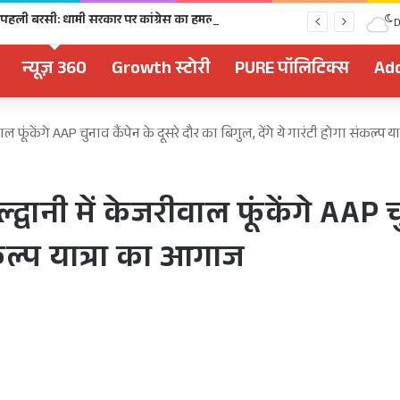
धराली आपदा की पहली बरसी: धामी सरकार पर कांग्रेस का हमला, डॉ. प्रतिमा- पुनर्वास और मुआवजे में पूरी तरह नाकाम
D
न्यूज़ 360
Growth स्टोरी
PURE पॉलिटिक्स
Add
 फूंकेंगे AAP चुनाव कैंपेन के दूसरे दौर का बिगुल, देंगे ये गारंटी होगा संकल्प 
ानी में केजरीवाल फूंकेंगे AAP चु
संकल्प यात्रा का आगाज