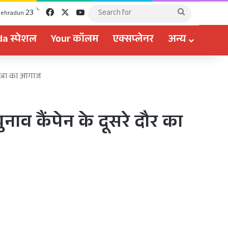
Facebook
X
YouTube
℃
23
Search
ehradun
for
a स्पेशल
Your कॉलम
एक्सप्लेनर
अन्य
यात्रा का आगाज
नाव कैंपेन के दूसरे दौर का