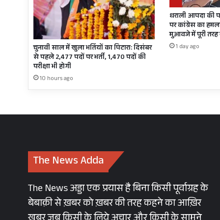
धराली आपदा की प
पर कांग्रेस का हमला
मुआवजे में पूरी तर
1 day ago
चुनावी साल में खुला भर्तियों का पिटारा: दिसंबर
से पहले 2,477 पदों पर भर्ती, 1,470 पदों की
परीक्षा भी होगी
10 hours ago
The News Adda
The News अड्डा एक प्रयास है बिना किसी पूर्वाग्रह के
बेबाक़ी से ख़बर को ख़बर की तरह कहने का आख़िर
खबर जब किसी के लिये अचार और किसी के सामने