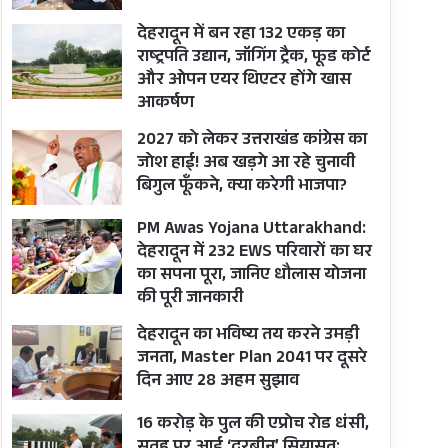
देहरादून में बन रहा 132 एकड़ का
राष्ट्रपति उद्यान, जॉगिंग ट्रैक, फूड कोर्ट
और ओपन एयर थिएटर होंगे खास
आकर्षण
2027 को लेकर उत्तराखंड कांग्रेस का
जोश हाई! अब खड़गे आ रहे चुनावी
बिगुल फूँकने, क्या करेगी भाजपा?
PM Awas Yojana Uttarakhand:
देहरादून में 232 EWS परिवारों का घर
का सपना पूरा, जानिए धौलास योजना
की पूरी जानकारी
देहरादून का भविष्य तय करने उमड़ी
जनता, Master Plan 2041 पर दूसरे
दिन आए 28 अहम सुझाव
16 करोड़ के पुल की एप्रोच रोड धंसी,