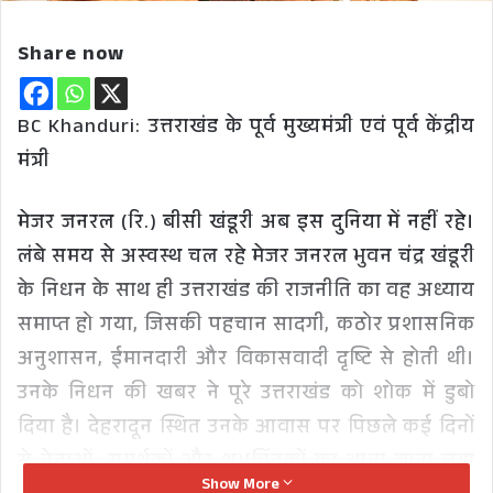
Share now
BC Khanduri: उत्तराखंड के पूर्व मुख्यमंत्री एवं पूर्व केंद्रीय
मंत्री
मेजर जनरल (रि.) बीसी खंडूरी अब इस दुनिया में नहीं रहे।
लंबे समय से अस्वस्थ चल रहे मेजर जनरल भुवन चंद्र खंडूरी
के निधन के साथ ही उत्तराखंड की राजनीति का वह अध्याय
समाप्त हो गया, जिसकी पहचान सादगी, कठोर प्रशासनिक
अनुशासन, ईमानदारी और विकासवादी दृष्टि से होती थी।
उनके निधन की खबर ने पूरे उत्तराखंड को शोक में डुबो
दिया है। देहरादून स्थित उनके आवास पर पिछले कई दिनों
से नेताओं, समर्थकों और शुभचिंतकों का आना-जाना लगा
Show More