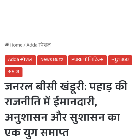
Home
/
Adda स्पेशल
Adda स्पेशल
News Buzz
PURE पॉलिटिक्स
न्यूज़ 360
समाज
जनरल बीसी खंडूरी: पहाड़ की
राजनीति में ईमानदारी,
अनुशासन और सुशासन का
एक युग समाप्त