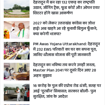
देहरादून में बन रहा 132 एकड़ का राष्ट्रपति
उद्यान, जॉगिंग ट्रैक, फूड कोर्ट और ओपन एयर
थिएटर होंगे खास आकर्षण
2027 को लेकर उत्तराखंड कांग्रेस का जोश
हाई! अब खड़गे आ रहे चुनावी बिगुल फूँकने,
क्या करेगी भाजपा?
PM Awas Yojana Uttarakhand: देहरादून
में 232 EWS परिवारों का घर का सपना पूरा,
जानिए धौलास योजना की पूरी जानकारी
देहरादून का भविष्य तय करने उमड़ी जनता,
Master Plan 2041 पर दूसरे दिन आए 28
अहम सुझाव
16 करोड़ के पुल की एप्रोच रोड धंसी, सतह पर
आई ‘दूरबीन’ सियासत; सरकार बोली- पुल
सुरक्षित, जांच के आदेश