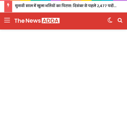
चुनावी साल में खुला भर्तियों का पिटारा: दिसंबर से पहले 2,477 पदों पर भर्ती, 1,470 पदों की परीक्षा भी होगी
Menu
Switch 
Se