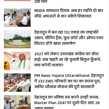
उठी मांग
MDDA समाधान दिवस: अब हर महीने दो बार
सीधे अफसरों से कर सकेंगे शिकायत
देहरादून में बन रहा 132 एकड़ का राष्ट्रपति
उद्यान, जॉगिंग ट्रैक, फूड कोर्ट और ओपन एयर
थिएटर होंगे खास आकर्षण
2027 को लेकर उत्तराखंड कांग्रेस का जोश
हाई! अब खड़गे आ रहे चुनावी बिगुल फूँकने,
क्या करेगी भाजपा?
PM Awas Yojana Uttarakhand: देहरादून
में 232 EWS परिवारों का घर का सपना पूरा,
जानिए धौलास योजना की पूरी जानकारी
देहरादून का भविष्य तय करने उमड़ी जनता,
Master Plan 2041 पर दूसरे दिन आए 28