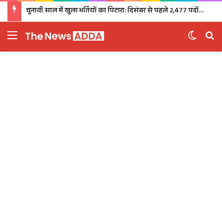
चुनावी साल में खुला भर्तियों का पिटारा: दिसंबर से पहले 2,477 पदों पर भर्ती, 1,470 पदों की परीक्षा भी होगी
Menu
Switch 
Se