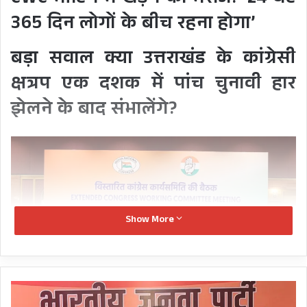
CWC मीटिंग में खड़गे का मैसेज: ’24 घंटे
365 दिन लोगों के बीच रहना होगा’
बड़ा सवाल क्या उत्तराखंड के कांग्रेसी
क्षत्रप एक दशक में पांच चुनावी हार
झेलने के बाद संभालेंगे?
Show More
हरिद्वार-
गढ़वाल