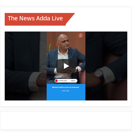
The News Adda Live