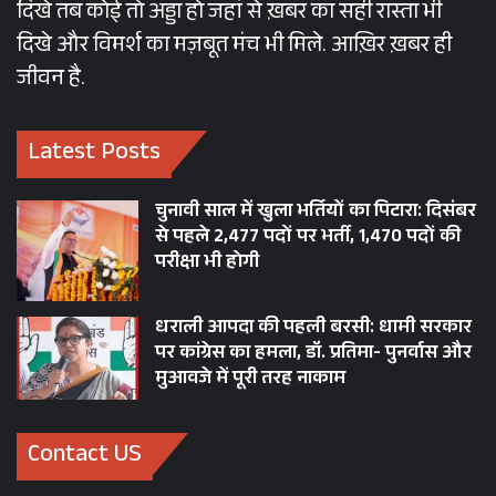
दिखे तब कोई तो अड्डा हो जहां से ख़बर का सही रास्ता भी
दिखे और विमर्श का मज़बूत मंच भी मिले. आख़िर ख़बर ही
जीवन है.
Latest Posts
चुनावी साल में खुला भर्तियों का पिटारा: दिसंबर
से पहले 2,477 पदों पर भर्ती, 1,470 पदों की
परीक्षा भी होगी
धराली आपदा की पहली बरसी: धामी सरकार
पर कांग्रेस का हमला, डॉ. प्रतिमा- पुनर्वास और
मुआवजे में पूरी तरह नाकाम
Contact US