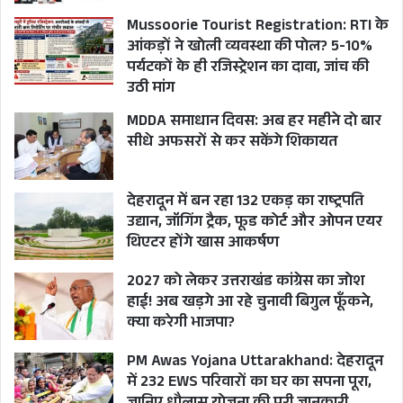
Mussoorie Tourist Registration: RTI के
आंकड़ों ने खोली व्यवस्था की पोल? 5-10%
पर्यटकों के ही रजिस्ट्रेशन का दावा, जांच की
उठी मांग
MDDA समाधान दिवस: अब हर महीने दो बार
सीधे अफसरों से कर सकेंगे शिकायत
देहरादून में बन रहा 132 एकड़ का राष्ट्रपति
उद्यान, जॉगिंग ट्रैक, फूड कोर्ट और ओपन एयर
थिएटर होंगे खास आकर्षण
2027 को लेकर उत्तराखंड कांग्रेस का जोश
हाई! अब खड़गे आ रहे चुनावी बिगुल फूँकने,
क्या करेगी भाजपा?
PM Awas Yojana Uttarakhand: देहरादून
में 232 EWS परिवारों का घर का सपना पूरा,