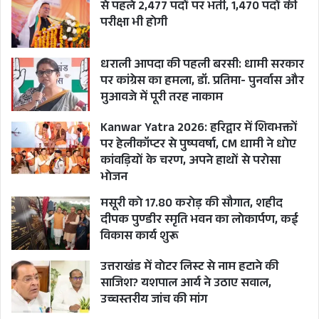
से पहले 2,477 पदों पर भर्ती, 1,470 पदों की
परीक्षा भी होगी
धराली आपदा की पहली बरसी: धामी सरकार
पर कांग्रेस का हमला, डॉ. प्रतिमा- पुनर्वास और
मुआवजे में पूरी तरह नाकाम
Kanwar Yatra 2026: हरिद्वार में शिवभक्तों
पर हेलीकॉप्टर से पुष्पवर्षा, CM धामी ने धोए
कांवड़ियों के चरण, अपने हाथों से परोसा
भोजन
मसूरी को 17.80 करोड़ की सौगात, शहीद
दीपक पुण्डीर स्मृति भवन का लोकार्पण, कई
विकास कार्य शुरू
उत्तराखंड में वोटर लिस्ट से नाम हटाने की
साजिश? यशपाल आर्य ने उठाए सवाल,
उच्चस्तरीय जांच की मांग