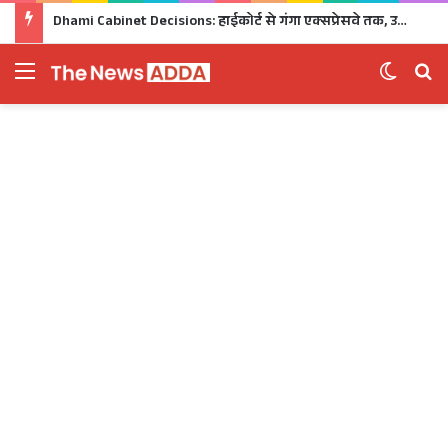
Dhami Cabinet Decisions: हाईकोर्ट से गंगा एक्सप्रेसवे तक, उत्तराखंड कैबिनेट के बड़े फैसले Click
Menu
Switch 
Se