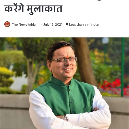
करेंगे मुलाकात
The News Adda
July 15, 2021
Less than a minute