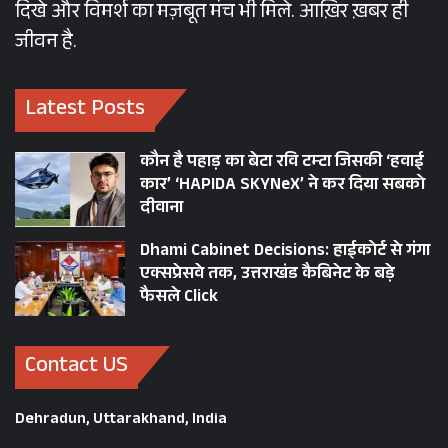
दिखे और विमर्श का मज़बूत मंच भी मिले. आख़िर ख़बर ही
जीवन है.
Latest Posts
कौन है पहाड़ का बेटा रवि टम्टा जिसकी ‘हवाई
कार’ ‘HAPIDA SKYNeX’ ने कर दिया सबको
दीवाना
Dhami Cabinet Decisions: हाईकोर्ट से गंगा
एक्सप्रेसवे तक, उत्तराखंड कैबिनेट के बड़े
फैसले Click
Contact US
Dehradun, Uttarakhand, India