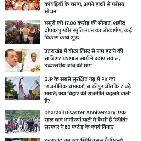
कांवड़ियों के चरण, अपने हाथों से परोसा
भोजन
मसूरी को 17.80 करोड़ की सौगात, शहीद
दीपक पुण्डीर स्मृति भवन का लोकार्पण, कई
विकास कार्य शुरू
उत्तराखंड में वोटर लिस्ट से नाम हटाने की
साजिश? यशपाल आर्य ने उठाए सवाल,
उच्चस्तरीय जांच की मांग
BJP के सबसे सुरक्षित गढ़ में PK का
‘राजनीतिक धमाका’, बांकीपुर जीत के 7 बड़े
मायने; क्या बिहार की राजनीति बदलने वाली
है?
Dharaali Disaster Anniversary: एक
साल बाद भागीरथी घाटी में कैसी है स्थिति?
सरकार ने ₹33 करोड़ के कार्य गिनाए