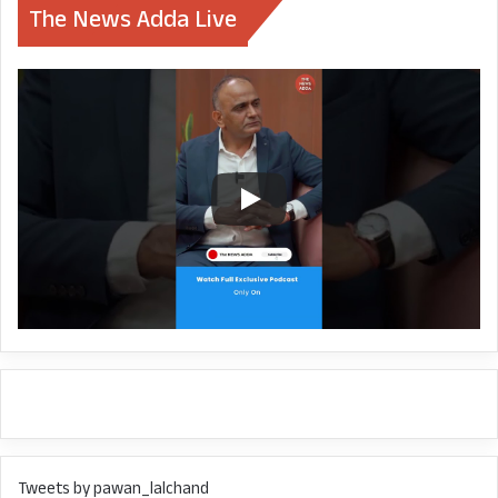
The News Adda Live
Tweets by pawan_lalchand