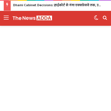
Dhami Cabinet Decisions: हाईकोर्ट से गंगा एक्सप्रेसवे तक, उत्तराखंड कैबिनेट के बड़े फैसले Click
Menu
Switch 
Se