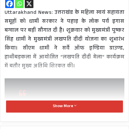
Uttarakhand News: उत्तराखंड के महिला स्वयं सहायता
समूहों को धामी सरकार ने पहाड़ के लोक पर्व इगास
बग्वाल पर बड़ी सौगात दी है। शुक्रवार को मुख्यमंत्री पुष्कर
सिंह धामी ने मुख्यमंत्री लखपति दीदी योजना का शुभारंभ
किया। सीएम धामी ने सर्वे ऑफ इण्डिया ग्राउण्ड,
हाथीबड़कला में आयोजित “लखपति दीदी मेला“ कार्यक्रम
में बतौर मुख्य अतिथि शिरकत की।
Show More
LIVE: देहरादून में आयोजित लखपति दीदी
मेले में प्रतिभाग
https://t.co/8JswZaC8Qk