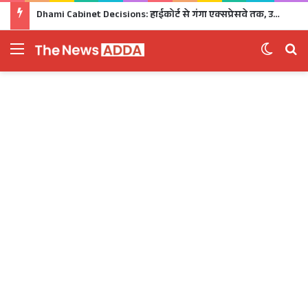
Dhami Cabinet Decisions: हाईकोर्ट से गंगा एक्सप्रेसवे तक, उत्तराखंड कैबिनेट के बड़े फैसले Click
Menu
Switch 
Se