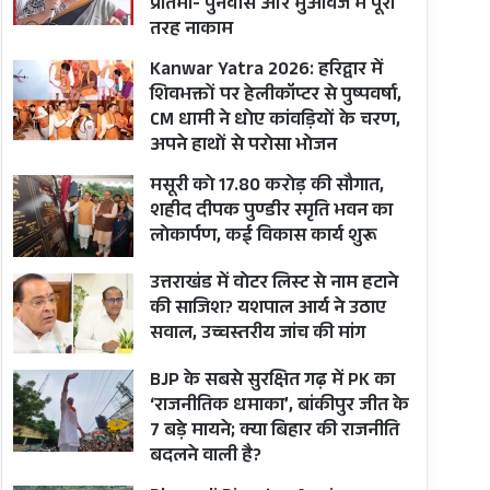
प्रतिमा- पुनर्वास और मुआवजे में पूरी
तरह नाकाम
Kanwar Yatra 2026: हरिद्वार में
शिवभक्तों पर हेलीकॉप्टर से पुष्पवर्षा,
CM धामी ने धोए कांवड़ियों के चरण,
अपने हाथों से परोसा भोजन
मसूरी को 17.80 करोड़ की सौगात,
शहीद दीपक पुण्डीर स्मृति भवन का
लोकार्पण, कई विकास कार्य शुरू
उत्तराखंड में वोटर लिस्ट से नाम हटाने
की साजिश? यशपाल आर्य ने उठाए
सवाल, उच्चस्तरीय जांच की मांग
BJP के सबसे सुरक्षित गढ़ में PK का
‘राजनीतिक धमाका’, बांकीपुर जीत के
7 बड़े मायने; क्या बिहार की राजनीति
बदलने वाली है?