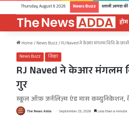
News Buzz
Thursday, August 6 2026
होम
Home
/
News Buzz
/
RJ Naved ने केआर मंगलम विवि के छात्रों
News Buzz
शिक्षा
RJ Naved ने केआर मंगलम विव
गुर
स्कूल ऑफ़ जर्नलिज़्म एंड मास कम्युनिकेशन,
The News Adda
September 23, 2024
Less than a minute