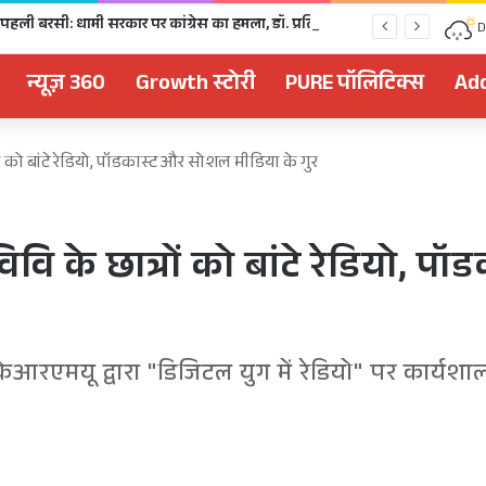
धराली आपदा की पहली बरसी: धामी सरकार पर कांग्रेस का हमला, डॉ. प्रतिमा- पुनर्वास और मुआवजे में पूरी तरह नाकाम
D
न्यूज़ 360
Growth स्टोरी
PURE पॉलिटिक्स
Add
 को बांटे रेडियो, पॉडकास्ट और सोशल मीडिया के गुर
ि के छात्रों को बांटे रेडियो, 
 केआरएमयू द्वारा "डिजिटल युग में रेडियो" पर कार्