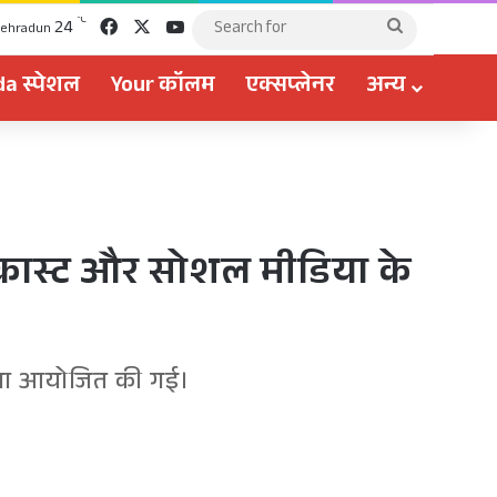
Facebook
X
YouTube
℃
24
Search
ehradun
for
a स्पेशल
Your कॉलम
एक्सप्लेनर
अन्य
पॉडकास्ट और सोशल मीडिया के
यशाला आयोजित की गई।