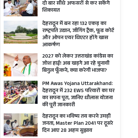
दो बार सीधे अफसरों से कर सकेंगे
शिकायत
देहरादून में बन रहा 132 एकड़ का
राष्ट्रपति उद्यान, जॉगिंग ट्रैक, फूड कोर्ट
और ओपन एयर थिएटर होंगे खास
आकर्षण
2027 को लेकर उत्तराखंड कांग्रेस का
जोश हाई! अब खड़गे आ रहे चुनावी
बिगुल फूँकने, क्या करेगी भाजपा?
PM Awas Yojana Uttarakhand:
देहरादून में 232 EWS परिवारों का घर
का सपना पूरा, जानिए धौलास योजना
की पूरी जानकारी
देहरादून का भविष्य तय करने उमड़ी
जनता, Master Plan 2041 पर दूसरे
दिन आए 28 अहम सुझाव