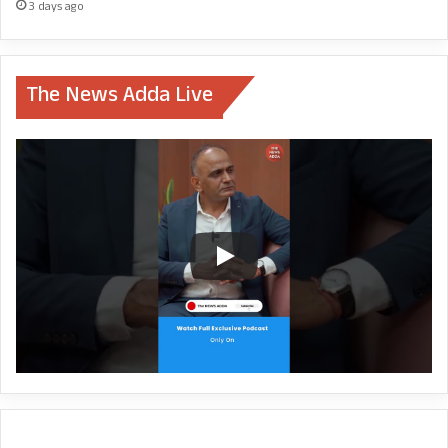
3 days ago
स्वास्थ्य सचिव अमित नेगी
सचिवालय संघ ने सरकार से इन सब अव्यवस्थाओं पर
The News Adda Live
ध्यानाकर्षण करने का विशेष अनुरोध किया है.
संघ ने मांग की है कि वर्तमान परिस्थितियों में प्रदेश में
कोरोना पीड़ितों की संख्या निरंतर बढ़ने से ये समय
चुनौतीपूर्ण है और सरकार को प्रदेश के नागरिकों, कार्मिकों
और उनके परिवारजनों की गहरी चिंता भी है. लेकिन
कोरोना संक्रमण को रोकने के लिए
कार्मिक सेवा संघ के
प्रतिनिधि होने के नाते तथा उससे भी पहले प्रदेश के आम
नागरिक होने के नाते इस विषम परिस्थिति में सभी
कार्मिकों व उनके परिजनों एवं आम जनमानस के जीवन
की रक्षा और महामारी की चेन तोड़ने के लिए 15 दिन के
संपूर्ण लॉकडाउन लगाए जाने की मांग दोहराता है.