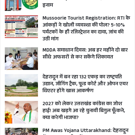
इनाम
Mussoorie Tourist Registration: RTI के
आंकड़ों ने खोली व्यवस्था की पोल? 5-10%
पर्यटकों के ही रजिस्ट्रेशन का दावा, जांच की
उठी मांग
MDDA समाधान दिवस: अब हर महीने दो बार
सीधे अफसरों से कर सकेंगे शिकायत
देहरादून में बन रहा 132 एकड़ का राष्ट्रपति
उद्यान, जॉगिंग ट्रैक, फूड कोर्ट और ओपन एयर
थिएटर होंगे खास आकर्षण
2027 को लेकर उत्तराखंड कांग्रेस का जोश
हाई! अब खड़गे आ रहे चुनावी बिगुल फूँकने,
क्या करेगी भाजपा?
PM Awas Yojana Uttarakhand: देहरादून