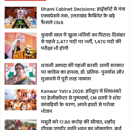
Dhami Cabinet Decisions: हाईकोर्ट से गंगा
एक्सप्रेसवे तक, उत्तराखंड कैबिनेट के बड़े
फैसले Click
चुनावी साल में खुला भर्तियों का पिटारा: दिसंबर
से पहले 2,477 पदों पर भर्ती, 1,470 पदों की
परीक्षा भी होगी
धराली आपदा की पहली बरसी: धामी सरकार
पर कांग्रेस का हमला, डॉ. प्रतिमा- पुनर्वास और
मुआवजे में पूरी तरह नाकाम
Kanwar Yatra 2026: हरिद्वार में शिवभक्तों
पर हेलीकॉप्टर से पुष्पवर्षा, CM धामी ने धोए
कांवड़ियों के चरण, अपने हाथों से परोसा
भोजन
मसूरी को 17.80 करोड़ की सौगात, शहीद
दीपक पुण्डीर स्मृति भवन का लोकार्पण, कई