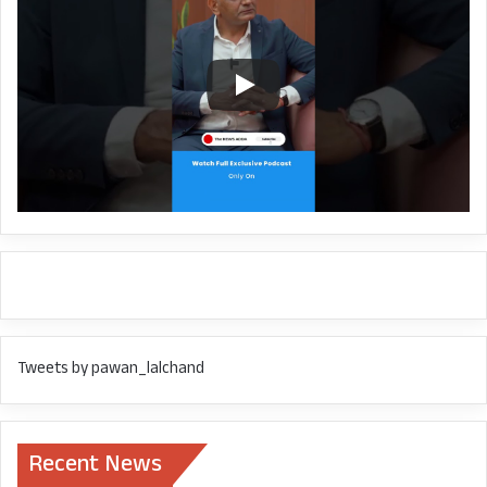
Tweets by pawan_lalchand
Recent News