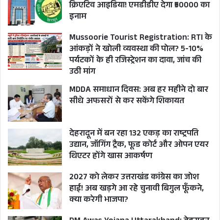
क्रिएटिव आइडिया! एमडीडीए देगा ₹50000 का
इनाम
Mussoorie Tourist Registration: RTI के
आंकड़ों ने खोली व्यवस्था की पोल? 5-10%
पर्यटकों के ही रजिस्ट्रेशन का दावा, जांच की
उठी मांग
MDDA समाधान दिवस: अब हर महीने दो बार
सीधे अफसरों से कर सकेंगे शिकायत
देहरादून में बन रहा 132 एकड़ का राष्ट्रपति
उद्यान, जॉगिंग ट्रैक, फूड कोर्ट और ओपन एयर
थिएटर होंगे खास आकर्षण
2027 को लेकर उत्तराखंड कांग्रेस का जोश
हाई! अब खड़गे आ रहे चुनावी बिगुल फूँकने,
क्या करेगी भाजपा?