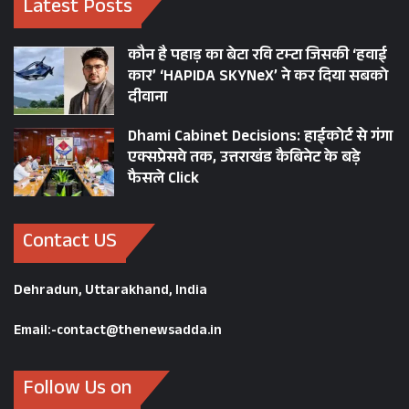
Latest Posts
कौन है पहाड़ का बेटा रवि टम्टा जिसकी ‘हवाई
कार’ ‘HAPIDA SKYNeX’ ने कर दिया सबको
दीवाना
Dhami Cabinet Decisions: हाईकोर्ट से गंगा
एक्सप्रेसवे तक, उत्तराखंड कैबिनेट के बड़े
फैसले Click
Contact US
Dehradun, Uttarakhand, India
Email:-contact@thenewsadda.in
Follow Us on