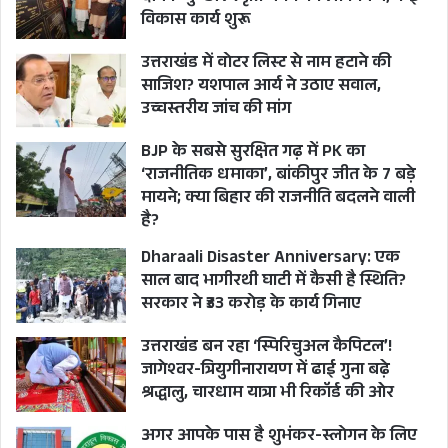
विकास कार्य शुरू
उत्तराखंड में वोटर लिस्ट से नाम हटाने की
साजिश? यशपाल आर्य ने उठाए सवाल,
उच्चस्तरीय जांच की मांग
BJP के सबसे सुरक्षित गढ़ में PK का
‘राजनीतिक धमाका’, बांकीपुर जीत के 7 बड़े
मायने; क्या बिहार की राजनीति बदलने वाली
है?
Dharaali Disaster Anniversary: एक
साल बाद भागीरथी घाटी में कैसी है स्थिति?
सरकार ने ₹33 करोड़ के कार्य गिनाए
उत्तराखंड बन रहा ‘स्पिरिचुअल कैपिटल’!
जागेश्वर-त्रियुगीनारायण में ढाई गुना बढ़े
श्रद्धालु, चारधाम यात्रा भी रिकॉर्ड की ओर
अगर आपके पास है शुभंकर-स्लोगन के लिए