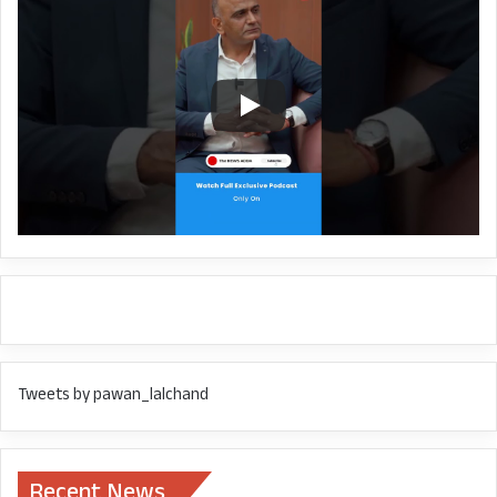
Tweets by pawan_lalchand
Recent News