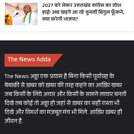
2027 को लेकर उत्तराखंड कांग्रेस का जोश
हाई! अब खड़गे आ रहे चुनावी बिगुल फूँकने,
क्या करेगी भाजपा?
The News Adda
The News अड्डा एक प्रयास है बिना किसी पूर्वाग्रह के
बेबाक़ी से ख़बर को ख़बर की तरह कहने का आख़िर खबर
जब किसी के लिये अचार और किसी के सामने लाचार बनती
दिखे तब कोई तो अड्डा हो जहां से ख़बर का सही रास्ता भी
दिखे और विमर्श का मज़बूत मंच भी मिले. आख़िर ख़बर ही
जीवन है.