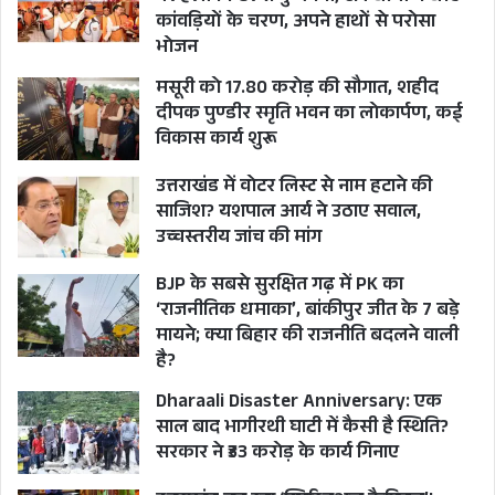
कांवड़ियों के चरण, अपने हाथों से परोसा
भोजन
मसूरी को 17.80 करोड़ की सौगात, शहीद
दीपक पुण्डीर स्मृति भवन का लोकार्पण, कई
विकास कार्य शुरू
उत्तराखंड में वोटर लिस्ट से नाम हटाने की
साजिश? यशपाल आर्य ने उठाए सवाल,
उच्चस्तरीय जांच की मांग
BJP के सबसे सुरक्षित गढ़ में PK का
‘राजनीतिक धमाका’, बांकीपुर जीत के 7 बड़े
मायने; क्या बिहार की राजनीति बदलने वाली
है?
Dharaali Disaster Anniversary: एक
साल बाद भागीरथी घाटी में कैसी है स्थिति?
सरकार ने ₹33 करोड़ के कार्य गिनाए