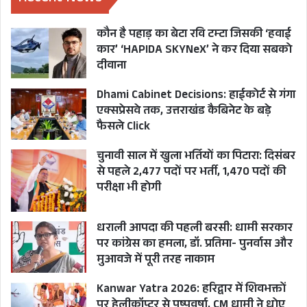
कौन है पहाड़ का बेटा रवि टम्टा जिसकी ‘हवाई
कार’ ‘HAPIDA SKYNeX’ ने कर दिया सबको
दीवाना
Dhami Cabinet Decisions: हाईकोर्ट से गंगा
एक्सप्रेसवे तक, उत्तराखंड कैबिनेट के बड़े
फैसले Click
चुनावी साल में खुला भर्तियों का पिटारा: दिसंबर
से पहले 2,477 पदों पर भर्ती, 1,470 पदों की
परीक्षा भी होगी
धराली आपदा की पहली बरसी: धामी सरकार
पर कांग्रेस का हमला, डॉ. प्रतिमा- पुनर्वास और
मुआवजे में पूरी तरह नाकाम
Kanwar Yatra 2026: हरिद्वार में शिवभक्तों
पर हेलीकॉप्टर से पुष्पवर्षा, CM धामी ने धोए