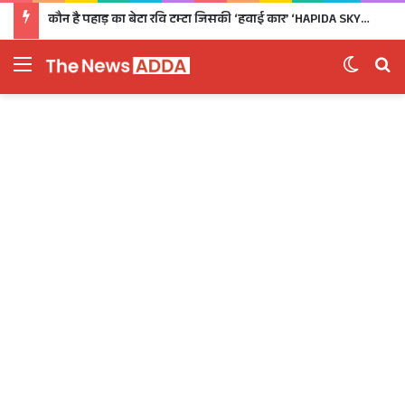
कौन है पहाड़ का बेटा रवि टम्टा जिसकी ‘हवाई कार’ ‘HAPIDA SKYNeX’ ने कर दिया सबको दीवाना
Menu
Switch 
Se