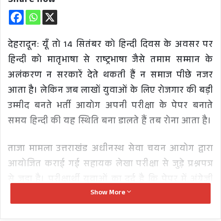
Share now
देहरादून: यूँ तो 14 सितंबर को हिन्दी दिवस के अवसर पर
हिन्दी को मातृभाषा से राष्ट्रभाषा जैसे तमाम सम्मान के
अलंकरण न सरकारें देते थकती हैं न समाज पीछे नजर
आता है। लेकिन जब लाखों युवाओं के लिए रोजगार की बड़ी
उम्मीद बनते भर्ती आयोग अपनी परीक्षा के पेपर बनाते
समय हिन्दी की यह स्थिति बना डालते हैं तब रोना आता है।
ताजा मामला उत्तराखंड अधीनस्थ सेवा चयन आयोग द्वारा
आयोजित कराई गई सहायक लेखा परीक्षा से जुड़े प्रश्नपत्र
से जुड़ा है। परीक्षार्थी युवाओं का दर्द है कि पेपर में अंग्रेज़ी
Show More
के सवाल तो ठीक थे लेकिन जब इन्हीं सवालों का हिन्दी
अनुवाद गूगल ट्रांसलेट करके इतिश्री कर ली गई तब कई