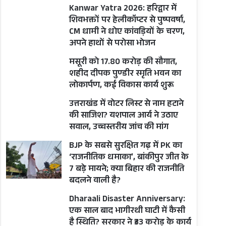
Kanwar Yatra 2026: हरिद्वार में
शिवभक्तों पर हेलीकॉप्टर से पुष्पवर्षा,
CM धामी ने धोए कांवड़ियों के चरण,
अपने हाथों से परोसा भोजन
मसूरी को 17.80 करोड़ की सौगात,
शहीद दीपक पुण्डीर स्मृति भवन का
लोकार्पण, कई विकास कार्य शुरू
उत्तराखंड में वोटर लिस्ट से नाम हटाने
की साजिश? यशपाल आर्य ने उठाए
सवाल, उच्चस्तरीय जांच की मांग
BJP के सबसे सुरक्षित गढ़ में PK का
‘राजनीतिक धमाका’, बांकीपुर जीत के
7 बड़े मायने; क्या बिहार की राजनीति
बदलने वाली है?
Dharaali Disaster Anniversary:
एक साल बाद भागीरथी घाटी में कैसी
है स्थिति? सरकार ने ₹33 करोड़ के कार्य