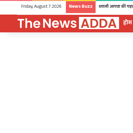
News Buzz
Friday, August 7 2026
होम