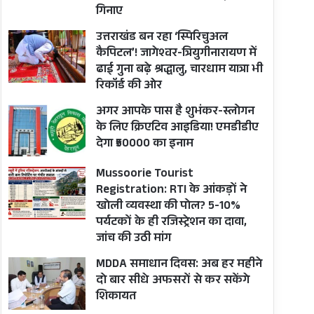
गिनाए
उत्तराखंड बन रहा ‘स्पिरिचुअल
कैपिटल’! जागेश्वर-त्रियुगीनारायण में
ढाई गुना बढ़े श्रद्धालु, चारधाम यात्रा भी
रिकॉर्ड की ओर
अगर आपके पास है शुभंकर-स्लोगन
के लिए क्रिएटिव आइडिया! एमडीडीए
देगा ₹50000 का इनाम
Mussoorie Tourist
Registration: RTI के आंकड़ों ने
खोली व्यवस्था की पोल? 5-10%
पर्यटकों के ही रजिस्ट्रेशन का दावा,
जांच की उठी मांग
MDDA समाधान दिवस: अब हर महीने
दो बार सीधे अफसरों से कर सकेंगे
शिकायत