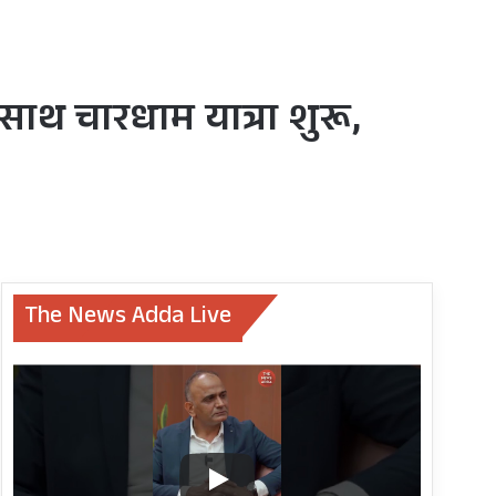
साथ चारधाम यात्रा शुरू,
The News Adda Live