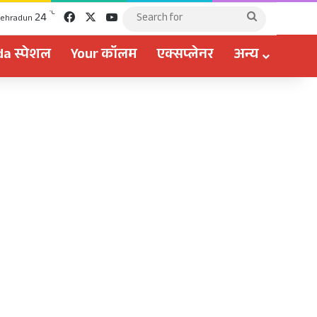
Facebook
X
YouTube
℃
24
Search
ehradun
for
a स्पेशल
Your कॉलम
एक्सप्लेनर
अन्य