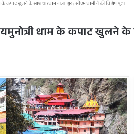
ाम के कपाट खुलने के साथ चारधाम यात्रा शुरू, सीएम धामी ने की विशेष पूजा
 यमुनोत्री धाम के कपाट खुलने के 