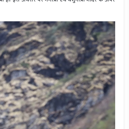
्री हैं। इस अवसर पर गंगोत्री एवं यमुनोत्री मंदिर के ऊपर