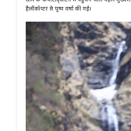
धाम के कपाटोद्घाटन में पहुंचने वाले पहले मुख्यमंत
हैलीकॉप्टर से पुष्प वर्षा की गई।