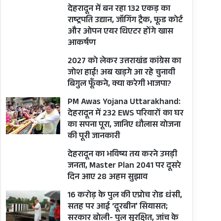
देहरादून में बन रहा 132 एकड़ का
राष्ट्रपति उद्यान, जॉगिंग ट्रैक, फूड कोर्ट
और ओपन एयर थिएटर होंगे खास
आकर्षण
2027 को लेकर उत्तराखंड कांग्रेस का
जोश हाई! अब खड़गे आ रहे चुनावी
बिगुल फूँकने, क्या करेगी भाजपा?
PM Awas Yojana Uttarakhand:
देहरादून में 232 EWS परिवारों का घर
का सपना पूरा, जानिए धौलास योजना
की पूरी जानकारी
देहरादून का भविष्य तय करने उमड़ी
जनता, Master Plan 2041 पर दूसरे
दिन आए 28 अहम सुझाव
16 करोड़ के पुल की एप्रोच रोड धंसी,
सतह पर आई ‘दूरबीन’ सियासत;
सरकार बोली- पुल सुरक्षित, जांच के