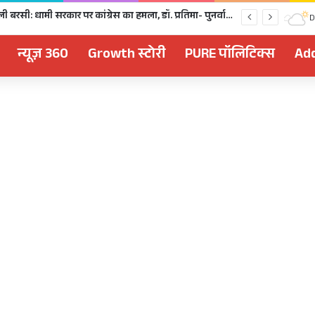
Kanwar Yatra 2026: हरिद्वार में शिवभक्तों पर हेलीकॉप्टर से पुष्पवर्षा, CM धामी ने धोए कांवड़ियों के चरण, अपने हाथों से परोसा भोजन
D
न्यूज़ 360
Growth स्टोरी
PURE पॉलिटिक्स
Add