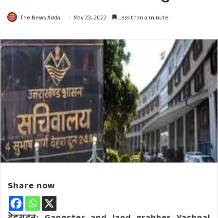
The News Adda
May 23, 2022
Less than a minute
Share now