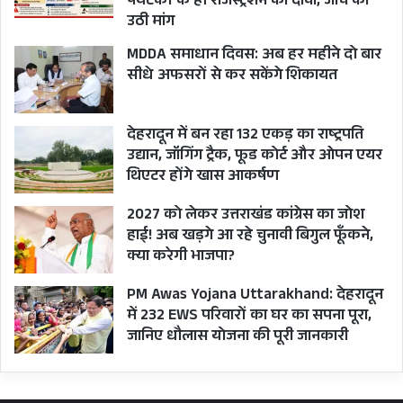
पर्यटकों के ही रजिस्ट्रेशन का दावा, जांच की
उठी मांग
MDDA समाधान दिवस: अब हर महीने दो बार
सीधे अफसरों से कर सकेंगे शिकायत
देहरादून में बन रहा 132 एकड़ का राष्ट्रपति
उद्यान, जॉगिंग ट्रैक, फूड कोर्ट और ओपन एयर
थिएटर होंगे खास आकर्षण
2027 को लेकर उत्तराखंड कांग्रेस का जोश
हाई! अब खड़गे आ रहे चुनावी बिगुल फूँकने,
क्या करेगी भाजपा?
PM Awas Yojana Uttarakhand: देहरादून
में 232 EWS परिवारों का घर का सपना पूरा,
जानिए धौलास योजना की पूरी जानकारी