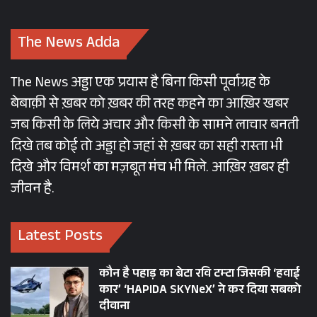
The News Adda
The News अड्डा एक प्रयास है बिना किसी पूर्वाग्रह के
बेबाक़ी से ख़बर को ख़बर की तरह कहने का आख़िर खबर
जब किसी के लिये अचार और किसी के सामने लाचार बनती
दिखे तब कोई तो अड्डा हो जहां से ख़बर का सही रास्ता भी
दिखे और विमर्श का मज़बूत मंच भी मिले. आख़िर ख़बर ही
जीवन है.
Latest Posts
कौन है पहाड़ का बेटा रवि टम्टा जिसकी ‘हवाई
कार’ ‘HAPIDA SKYNeX’ ने कर दिया सबको
दीवाना