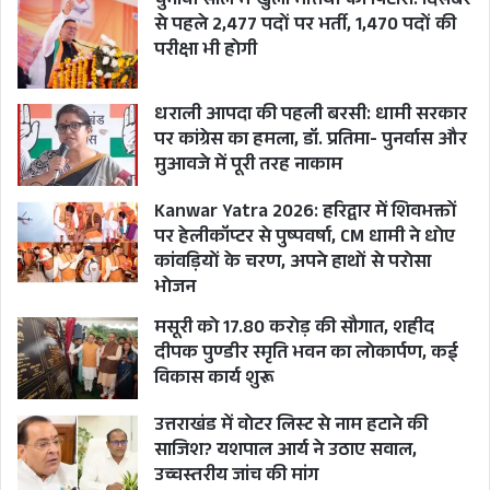
चुनावी साल में खुला भर्तियों का पिटारा: दिसंबर
से पहले 2,477 पदों पर भर्ती, 1,470 पदों की
परीक्षा भी होगी
धराली आपदा की पहली बरसी: धामी सरकार
पर कांग्रेस का हमला, डॉ. प्रतिमा- पुनर्वास और
मुआवजे में पूरी तरह नाकाम
Kanwar Yatra 2026: हरिद्वार में शिवभक्तों
पर हेलीकॉप्टर से पुष्पवर्षा, CM धामी ने धोए
कांवड़ियों के चरण, अपने हाथों से परोसा
भोजन
मसूरी को 17.80 करोड़ की सौगात, शहीद
दीपक पुण्डीर स्मृति भवन का लोकार्पण, कई
विकास कार्य शुरू
उत्तराखंड में वोटर लिस्ट से नाम हटाने की
साजिश? यशपाल आर्य ने उठाए सवाल,
उच्चस्तरीय जांच की मांग