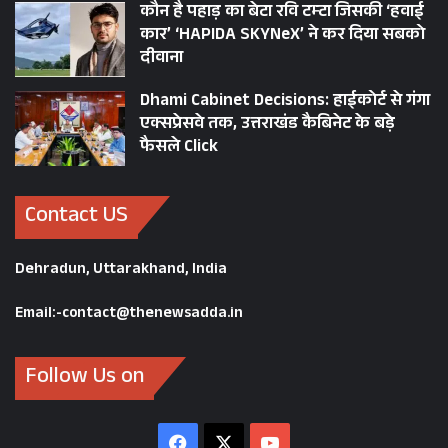
कौन है पहाड़ का बेटा रवि टम्टा जिसकी ‘हवाई
कार’ ‘HAPIDA SKYNeX’ ने कर दिया सबको
दीवाना
Dhami Cabinet Decisions: हाईकोर्ट से गंगा
एक्सप्रेसवे तक, उत्तराखंड कैबिनेट के बड़े
फैसले Click
Contact US
Dehradun, Uttarakhand, India
Email:-contact@thenewsadda.in
Follow Us on
Facebook
X
YouTube