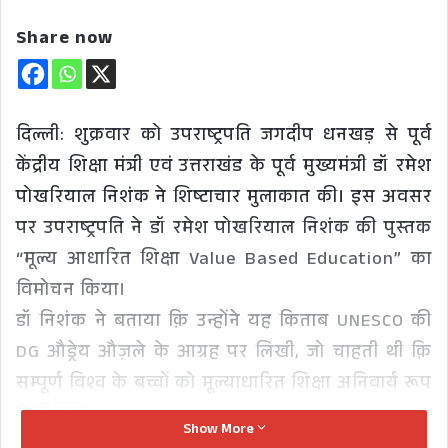
Share now
दिल्ली: शुक्रवार को उपराष्ट्रपति जगदीप धनखड़ से पूर्व
केंद्रीय शिक्षा मंत्री एवं उत्तराखंड के पूर्व मुख्यमंत्री डॉ रमेश
पोखरियाल निशंक ने शिष्टाचार मुलाकात की। इस अवसर
पर उपराष्ट्रपति ने डॉ रमेश पोखरियाल निशंक की पुस्तक
“मूल्य आधारित शिक्षा Value Based Education” का
विमोचन किया।
डॉ निशंक ने बताया क़ि उन्होंने यह किताब UNESCO की
DG औड्रेय औज़ले के आग्रह पर लिखी, जो चाहती थी क़ि
सम्पूर्ण विश्व के बच्चों को मूल्याधारित शिक्षा अनिवार्य रूप
से दी जाए।
Show More
उपराष्ट्रपति धनखड़ ने इस बात पर प्रसन्नता व्यक्त की कि