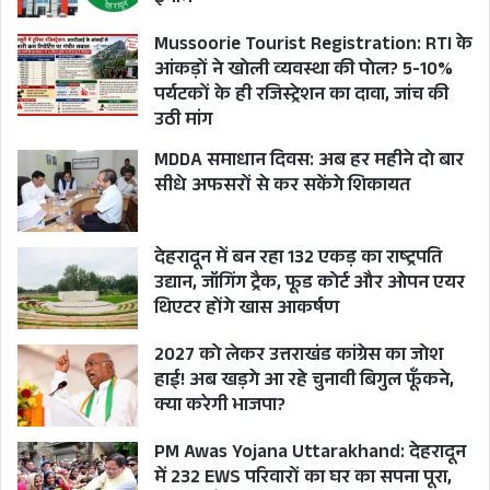
Mussoorie Tourist Registration: RTI के
आंकड़ों ने खोली व्यवस्था की पोल? 5-10%
पर्यटकों के ही रजिस्ट्रेशन का दावा, जांच की
उठी मांग
MDDA समाधान दिवस: अब हर महीने दो बार
सीधे अफसरों से कर सकेंगे शिकायत
देहरादून में बन रहा 132 एकड़ का राष्ट्रपति
उद्यान, जॉगिंग ट्रैक, फूड कोर्ट और ओपन एयर
थिएटर होंगे खास आकर्षण
2027 को लेकर उत्तराखंड कांग्रेस का जोश
हाई! अब खड़गे आ रहे चुनावी बिगुल फूँकने,
क्या करेगी भाजपा?
PM Awas Yojana Uttarakhand: देहरादून
में 232 EWS परिवारों का घर का सपना पूरा,