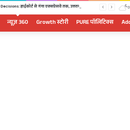
Dhami Cabinet Decisions: हाईकोर्ट से गंगा एक्सप्रेसवे तक, उत्तराखंड कैबिनेट के बड़े फैसले Click
D
न्यूज़ 360
Growth स्टोरी
PURE पॉलिटिक्स
Add