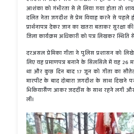
एसएसपी प्रदीप राय रानीखेत में ही कैंप कर रहे
आशंका को गंभीरता से ले लिया गया होता तो शाय
दलित नेता जगदीश से प्रेम विवाह करने से पहले ही प
प्रार्थनापत्र देकर जान का खतरा बताकर सुरक्षा 
जिला कार्यक्रम अधिकारी को पत्र लिखकर स्थिति
दरअसल प्रेमिका गीता ने पुलिस प्रशासन को लिखे प
लिए वह प्रमाणपत्र बनाने के सिलसिले में वह 26
था और कुछ दिन बाद 17 जून को गीता का सौते
मारपीट के बाद दोबारा जगदीश के साथ दिखने प
भिकियासैंण आकर जददींस के साथ रहने लगी और फि
ली।