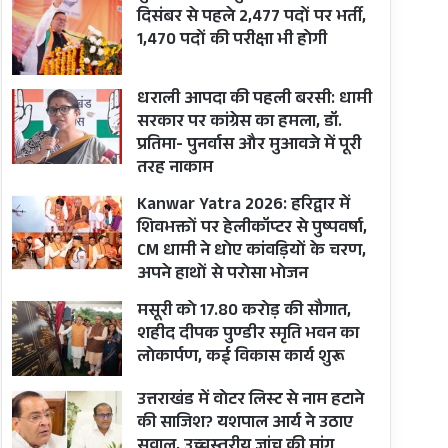
दिसंबर से पहले 2,477 पदों पर भर्ती,
1,470 पदों की परीक्षा भी होगी
धराली आपदा की पहली बरसी: धामी
सरकार पर कांग्रेस का हमला, डॉ.
प्रतिमा- पुनर्वास और मुआवजे में पूरी
तरह नाकाम
Kanwar Yatra 2026: हरिद्वार में
शिवभक्तों पर हेलीकॉप्टर से पुष्पवर्षा,
CM धामी ने धोए कांवड़ियों के चरण,
अपने हाथों से परोसा भोजन
मसूरी को 17.80 करोड़ की सौगात,
शहीद दीपक पुण्डीर स्मृति भवन का
लोकार्पण, कई विकास कार्य शुरू
उत्तराखंड में वोटर लिस्ट से नाम हटाने
की साजिश? यशपाल आर्य ने उठाए
सवाल, उच्चस्तरीय जांच की मांग