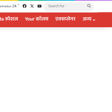
Facebook
X
YouTube
℃
24
Search
ehradun
for
a स्पेशल
Your कॉलम
एक्सप्लेनर
अन्य