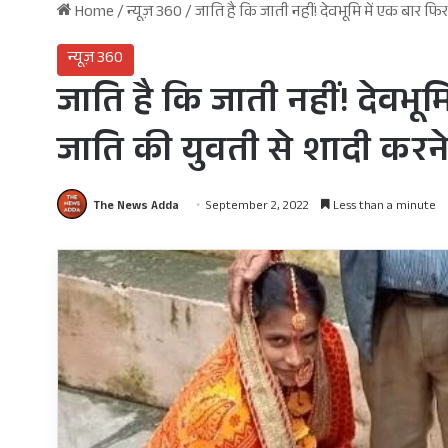
Home
/
न्यूज़ 360
/
जाति है कि जाती नहीं! देवभूमि में एक बार फ
न्यूज़ 360
जाति है कि जाती नहीं! देवभू
जाति की युवती से शादी करने 
The News Adda
September 2, 2022
Less than a minute