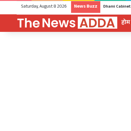
News Buzz
Saturday, August 8 2026
होम