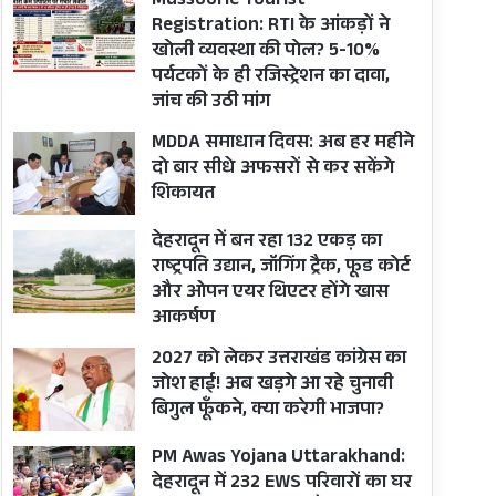
Mussoorie Tourist
Registration: RTI के आंकड़ों ने
खोली व्यवस्था की पोल? 5-10%
पर्यटकों के ही रजिस्ट्रेशन का दावा,
जांच की उठी मांग
MDDA समाधान दिवस: अब हर महीने
दो बार सीधे अफसरों से कर सकेंगे
शिकायत
देहरादून में बन रहा 132 एकड़ का
राष्ट्रपति उद्यान, जॉगिंग ट्रैक, फूड कोर्ट
और ओपन एयर थिएटर होंगे खास
आकर्षण
2027 को लेकर उत्तराखंड कांग्रेस का
जोश हाई! अब खड़गे आ रहे चुनावी
बिगुल फूँकने, क्या करेगी भाजपा?
PM Awas Yojana Uttarakhand:
देहरादून में 232 EWS परिवारों का घर