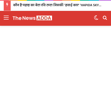
कौन है पहाड़ का बेटा रवि टम्टा जिसकी ‘हवाई कार’ ‘HAPIDA SKYNeX’ ने कर दिया सबको दीवाना
Menu
Switch 
Se