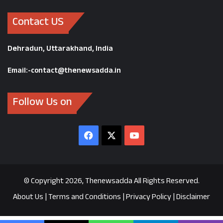
Contact US
Dehradun, Uttarakhand, India
Email:-contact@thenewsadda.in
Follow Us on
Facebook
X
YouTube
© Copyright 2026, Thenewsadda All Rights Reserved.
About Us
|
Terms and Conditions
|
Privacy Policy
|
Disclaimer