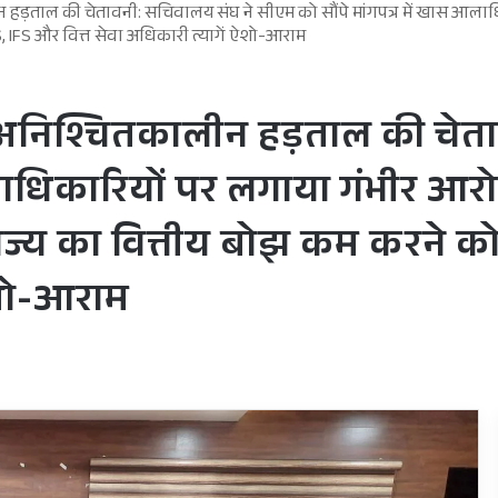
 हड़ताल की चेतावनी: सचिवालय संघ ने सीएम को सौंपे मांगपत्र में खास आलाध
, IFS और वित्त सेवा अधिकारी त्यागें ऐशो-आराम
ल अनिश्चितकालीन हड़ताल की चेत
आलाधिकारियों पर लगाया गंभीर आ
ज्य का वित्तीय बोझ कम करने को
 ऐशो-आराम