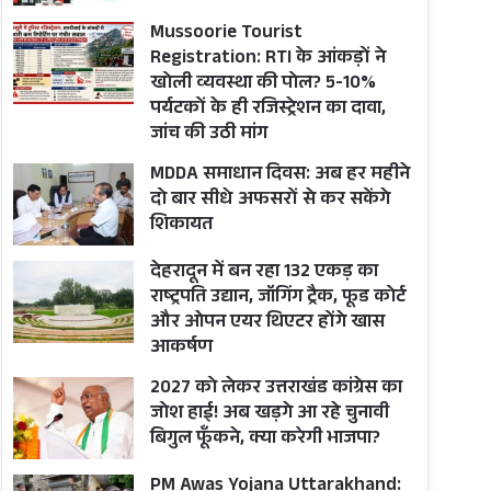
Mussoorie Tourist
Registration: RTI के आंकड़ों ने
खोली व्यवस्था की पोल? 5-10%
पर्यटकों के ही रजिस्ट्रेशन का दावा,
जांच की उठी मांग
MDDA समाधान दिवस: अब हर महीने
दो बार सीधे अफसरों से कर सकेंगे
शिकायत
देहरादून में बन रहा 132 एकड़ का
राष्ट्रपति उद्यान, जॉगिंग ट्रैक, फूड कोर्ट
और ओपन एयर थिएटर होंगे खास
आकर्षण
2027 को लेकर उत्तराखंड कांग्रेस का
जोश हाई! अब खड़गे आ रहे चुनावी
बिगुल फूँकने, क्या करेगी भाजपा?
PM Awas Yojana Uttarakhand: