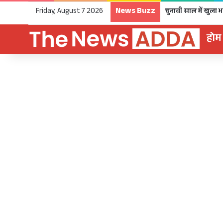
News Buzz
Friday, August 7 2026
होम