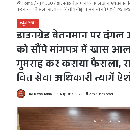
Home
/
न्यूज़ 360
/
डाउनग्रेड वेतनमान पर दंगल अनिश्चितकालीन
कर कराया फैसला, राज्य का वित्तीय बोझ कम करने को पहले IAS, IPS
न्यूज़ 360
डाउनग्रेड वेतनमान पर दंग
को सौंपे मांगपत्र में खास 
गुमराह कर कराया फैसला, रा
वित्त सेवा अधिकारी त्यागें
The News Adda
August 7, 2022
2 minutes read