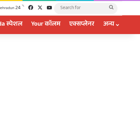
Facebook
X
YouTube
℃
24
Search
ehradun
for
a स्पेशल
Your कॉलम
एक्सप्लेनर
अन्य