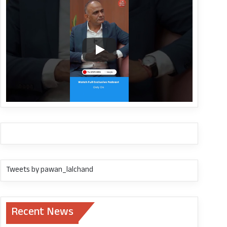
Tweets by pawan_lalchand
Recent News