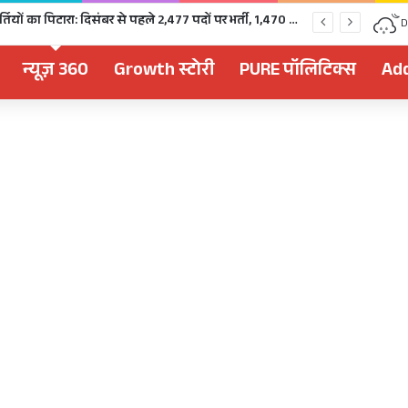
चुनावी साल में खुला भर्तियों का पिटारा: दिसंबर से पहले 2,477 पदों पर भर्ती, 1,470 पदों की परीक्षा भी होगी
D
न्यूज़ 360
Growth स्टोरी
PURE पॉलिटिक्स
Add