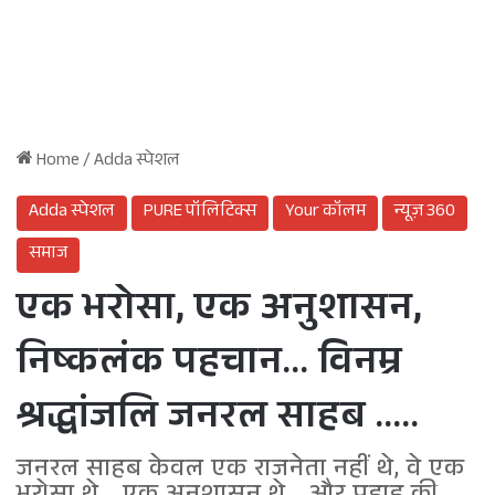
Home
/
Adda स्पेशल
Adda स्पेशल
PURE पॉलिटिक्स
Your कॉलम
न्यूज़ 360
समाज
एक भरोसा, एक अनुशासन,
निष्कलंक पहचान… विनम्र
श्रद्धांजलि जनरल साहब …..
जनरल साहब केवल एक राजनेता नहीं थे, वे एक