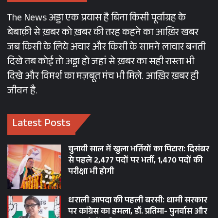
The News अड्डा एक प्रयास है बिना किसी पूर्वाग्रह के
बेबाक़ी से ख़बर को ख़बर की तरह कहने का आख़िर खबर
जब किसी के लिये अचार और किसी के सामने लाचार बनती
दिखे तब कोई तो अड्डा हो जहां से ख़बर का सही रास्ता भी
दिखे और विमर्श का मज़बूत मंच भी मिले. आख़िर ख़बर ही
जीवन है.
Latest Posts
(लेखक भाजपा नेता और बीकेटीसी के पूर्व अध्यक्ष हैं। यह लेख उनके फेसबुक
चुनावी साल में खुला भर्तियों का पिटारा: दिसंबर
पेज से साभार लिया गया है।)
से पहले 2,477 पदों पर भर्ती, 1,470 पदों की
परीक्षा भी होगी
धराली आपदा की पहली बरसी: धामी सरकार
पर कांग्रेस का हमला, डॉ. प्रतिमा- पुनर्वास और