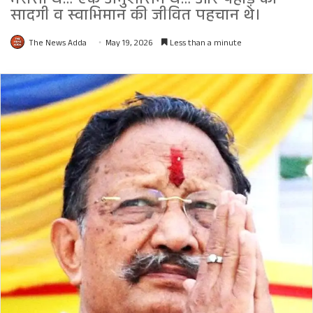
भरोसा थे… एक अनुशासन थे… और पहाड़ की
सादगी व स्वाभिमान की जीवित पहचान थे।
The News Adda
May 19, 2026
Less than a minute