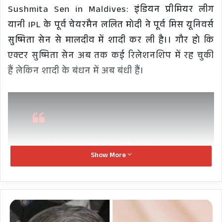
Sushmita Sen in Maldives: इंडियन प्रीमियर लीग
यानी IPL के पूर्व चेयरमैन ललित मोदी ने पूर्व मिस यूनिवर्स
सुष्मिता सेन से मालदीव में शादी कर ली है।। गौर हो कि
एक्टर सुष्मिता सेन अब तक कई रिलेशनशिप में रह चुकी
हैं लेकिन शादी के बंधन में अब बंधी हैं।
Just back in london after a whirling
Show More
global tour
#maldives
# sardinia
with the families – not to mention
my
#betterhalf
@sushmitasen47
–
हरक-
a new beginning a new life finally.
भगतदा