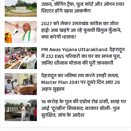
उद्यान, जॉगिंग ट्रैक, फूड कोर्ट और ओपन एयर
थिएटर होंगे खास आकर्षण
2027 को लेकर उत्तराखंड कांग्रेस का जोश
हाई! अब खड़गे आ रहे चुनावी बिगुल फूँकने,
क्या करेगी भाजपा?
PM Awas Yojana Uttarakhand: देहरादून
में 232 EWS परिवारों का घर का सपना पूरा,
जानिए धौलास योजना की पूरी जानकारी
देहरादून का भविष्य तय करने उमड़ी जनता,
Master Plan 2041 पर दूसरे दिन आए 28
अहम सुझाव
16 करोड़ के पुल की एप्रोच रोड धंसी, सतह पर
आई ‘दूरबीन’ सियासत; सरकार बोली- पुल
सुरक्षित, जांच के आदेश