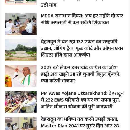
उठी मांग
MDDA समाधान दिवस: अब हर महीने दो बार
सीधे अफसरों से कर सकेंगे शिकायत
देहरादून में बन रहा 132 एकड़ का राष्ट्रपति
उद्यान, जॉगिंग ट्रैक, फूड कोर्ट और ओपन एयर
थिएटर होंगे खास आकर्षण
2027 को लेकर उत्तराखंड कांग्रेस का जोश
हाई! अब खड़गे आ रहे चुनावी बिगुल फूँकने,
क्या करेगी भाजपा?
PM Awas Yojana Uttarakhand: देहरादून
में 232 EWS परिवारों का घर का सपना पूरा,
जानिए धौलास योजना की पूरी जानकारी
देहरादून का भविष्य तय करने उमड़ी जनता,
Master Plan 2041 पर दूसरे दिन आए 28