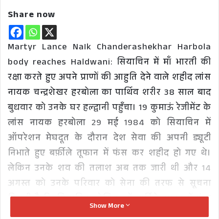
Share now
Martyr Lance NaIk Chanderashekhar Harbola
body reaches Haldwani: सियाचिन में माँ भारती की
रक्षा करते हुए अपने प्राणों की आहुति देने वाले शहीद लांस
नायक चन्द्रशेखर हरबोला का पार्थिव शरीर 38 साल बाद
बुधवार को उनके घर हल्द्वानी पहुँचा। 19 कुमाऊं रेजीमेंट के
लांस नायक हरबोला 29 मई 1984 को सियाचिन में
ऑपरेशन मेघदूत के दौरान देश सेवा की अपनी ड्यूटी
निभाते हुए बर्फ़ीले तूफान में फंस कर शहीद हो गए थे।
लेकिन उनके शव की तलाश अब तक जारी थी और 14
अगस्त को उनके परिवार को सेना की तरफ से सूचना
मिलती है कि सियाचिन ग्लेशियर में बर्फ़ीले तूफान में फंस
Show More
गए शहीद लांस नायक चंद्रशेखर का शव मिल गया है।