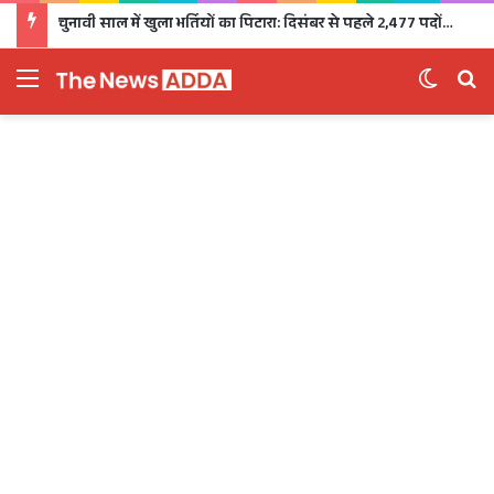
चुनावी साल में खुला भर्तियों का पिटारा: दिसंबर से पहले 2,477 पदों पर भर्ती, 1,470 पदों की परीक्षा भी होगी
Menu
Switch 
Se