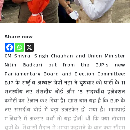
Share now
CM Shivraj Singh Chauhan and Union Minister
Nitin Gadkari out from the BJP’s new
Parliamentary Board and Election Committee:
BJP के राष्ट्रीय अध्यक्ष जेपी नड्डा ने बुधवार को पार्टी के 11
सदस्यीय नए संसदीय बोर्ड और 15 सदस्यीय इलेक्शन
कमेटी का ऐलान कर दिया है। खास बात यह है कि BJP के
नए संसदीय बोर्ड में बड़ा उलटफेर हो गया है। भाजपाई
गलियारे में अक्सर चर्चा तो यह होती थी कि क्या दोबारा
यूपी के सियासी मैदान में भगवा फहराने के बाद क्या सीएम