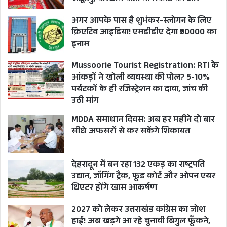
अगर आपके पास है शुभंकर-स्लोगन के लिए
क्रिएटिव आइडिया! एमडीडीए देगा ₹50000 का
इनाम
Mussoorie Tourist Registration: RTI के
आंकड़ों ने खोली व्यवस्था की पोल? 5-10%
पर्यटकों के ही रजिस्ट्रेशन का दावा, जांच की
उठी मांग
MDDA समाधान दिवस: अब हर महीने दो बार
सीधे अफसरों से कर सकेंगे शिकायत
देहरादून में बन रहा 132 एकड़ का राष्ट्रपति
उद्यान, जॉगिंग ट्रैक, फूड कोर्ट और ओपन एयर
थिएटर होंगे खास आकर्षण
2027 को लेकर उत्तराखंड कांग्रेस का जोश
हाई! अब खड़गे आ रहे चुनावी बिगुल फूँकने,