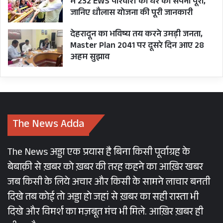
में 232 EWS परिवारों का घर का सपना पूरा,
जानिए धौलास योजना की पूरी जानकारी
देहरादून का भविष्य तय करने उमड़ी जनता,
Master Plan 2041 पर दूसरे दिन आए 28
अहम सुझाव
The News Adda
The News अड्डा एक प्रयास है बिना किसी पूर्वाग्रह के
बेबाक़ी से ख़बर को ख़बर की तरह कहने का आख़िर खबर
जब किसी के लिये अचार और किसी के सामने लाचार बनती
दिखे तब कोई तो अड्डा हो जहां से ख़बर का सही रास्ता भी
दिखे और विमर्श का मज़बूत मंच भी मिले. आख़िर ख़बर ही