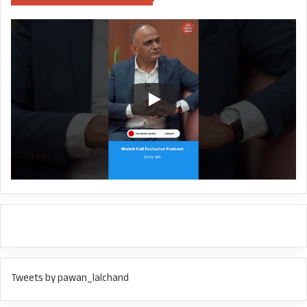
अफ़ग़ानिस्तान की जमीन से रूस और भारत के खिलाफ
आतंकी मनसूबों को हवा दी जा सकती है।
AFGHANISTAN
INDIA
ISI
KABUL
PAKISTAN
TALIBAN
Tweets by pawan_lalchand