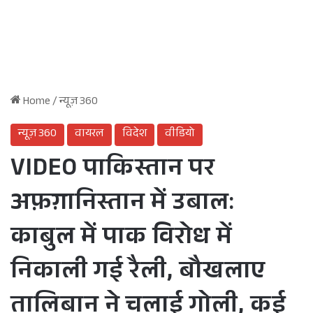
Home
/
न्यूज़ 360
न्यूज़ 360
वायरल
विदेश
वीडियो
VIDEO पाकिस्तान पर
अफ़ग़ानिस्तान में उबाल:
काबुल में पाक विरोध में
निकाली गई रैली, बौखलाए
तालिबान ने चलाई गोली, कई