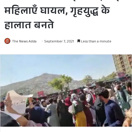
महिलाएँ घायल, गृहयुद्ध के
हालात बनते
The News Adda
September 7, 2021
Less than a minute