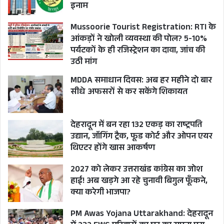
इनाम
Mussoorie Tourist Registration: RTI के
आंकड़ों ने खोली व्यवस्था की पोल? 5-10%
पर्यटकों के ही रजिस्ट्रेशन का दावा, जांच की
उठी मांग
MDDA समाधान दिवस: अब हर महीने दो बार
सीधे अफसरों से कर सकेंगे शिकायत
देहरादून में बन रहा 132 एकड़ का राष्ट्रपति
उद्यान, जॉगिंग ट्रैक, फूड कोर्ट और ओपन एयर
थिएटर होंगे खास आकर्षण
2027 को लेकर उत्तराखंड कांग्रेस का जोश
हाई! अब खड़गे आ रहे चुनावी बिगुल फूँकने,
क्या करेगी भाजपा?
PM Awas Yojana Uttarakhand: देहरादून