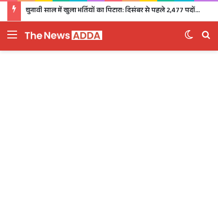
चुनावी साल में खुला भर्तियों का पिटारा: दिसंबर से पहले 2,477 पदों पर भर्ती, 1,470 पदों की परीक्षा भी होगी
Menu
Switch 
Se