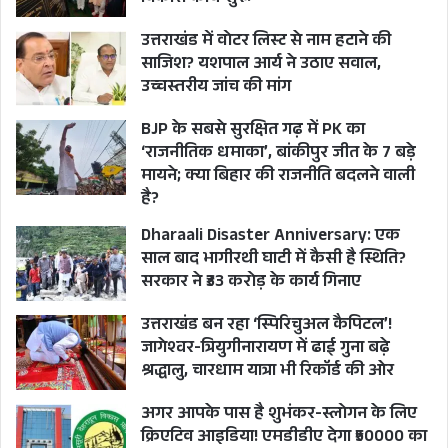
उत्तराखंड में वोटर लिस्ट से नाम हटाने की
साजिश? यशपाल आर्य ने उठाए सवाल,
उच्चस्तरीय जांच की मांग
BJP के सबसे सुरक्षित गढ़ में PK का
‘राजनीतिक धमाका’, बांकीपुर जीत के 7 बड़े
मायने; क्या बिहार की राजनीति बदलने वाली
है?
Dharaali Disaster Anniversary: एक
साल बाद भागीरथी घाटी में कैसी है स्थिति?
सरकार ने ₹33 करोड़ के कार्य गिनाए
उत्तराखंड बन रहा ‘स्पिरिचुअल कैपिटल’!
जागेश्वर-त्रियुगीनारायण में ढाई गुना बढ़े
श्रद्धालु, चारधाम यात्रा भी रिकॉर्ड की ओर
अगर आपके पास है शुभंकर-स्लोगन के लिए
क्रिएटिव आइडिया! एमडीडीए देगा ₹50000 का