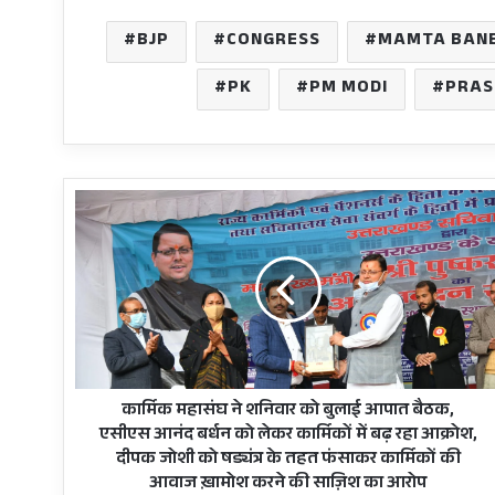
BJP
CONGRESS
MAMTA BANE
PK
PM MODI
PRAS
कार्मिक
महासंघ
ने
शनिवार
को
बुलाई
आपात
बैठक,
एसीएस
आनंद
कार्मिक महासंघ ने शनिवार को बुलाई आपात बैठक,
बर्धन
एसीएस आनंद बर्धन को लेकर कार्मिकों में बढ़ रहा आक्रोश,
को
दीपक जोशी को षड्यंत्र के तहत फंसाकर कार्मिकों की
लेकर
आवाज ख़ामोश करने की साज़िश का आरोप