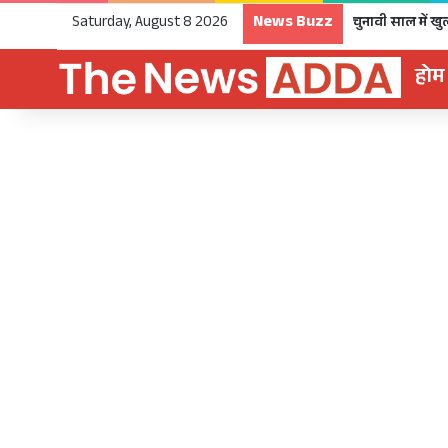
News Buzz
Saturday, August 8 2026
होम