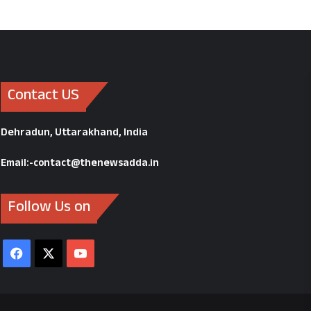
Contact US
Dehradun, Uttarakhand, India
Email:-contact@thenewsadda.in
Follow Us on
Facebook
X
YouTube