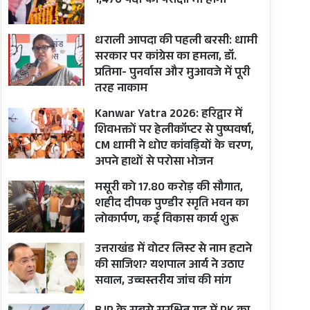
1,470 पदों की परीक्षा भी होगी
धराली आपदा की पहली बरसी: धामी
सरकार पर कांग्रेस का हमला, डॉ.
प्रतिमा- पुनर्वास और मुआवजे में पूरी
तरह नाकाम
Kanwar Yatra 2026: हरिद्वार में
शिवभक्तों पर हेलीकॉप्टर से पुष्पवर्षा,
CM धामी ने धोए कांवड़ियों के चरण,
अपने हाथों से परोसा भोजन
मसूरी को 17.80 करोड़ की सौगात,
शहीद दीपक पुण्डीर स्मृति भवन का
लोकार्पण, कई विकास कार्य शुरू
उत्तराखंड में वोटर लिस्ट से नाम हटाने
की साजिश? यशपाल आर्य ने उठाए
सवाल, उच्चस्तरीय जांच की मांग