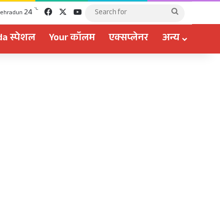
Facebook
X
YouTube
℃
24
Search
ehradun
for
a स्पेशल
Your कॉलम
एक्सप्लेनर
अन्य