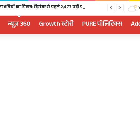
चुनावी साल में खुला भर्तियों का पिटारा: दिसंबर से पहले 2,477 पदों पर भर्ती, 1,470 पदों की परीक्षा भी होगी
D
न्यूज़ 360
Growth स्टोरी
PURE पॉलिटिक्स
Add