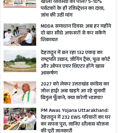
खोली व्यवस्था की पोल? 5-10%
पर्यटकों के ही रजिस्ट्रेशन का दावा,
जांच की उठी मांग
MDDA समाधान दिवस: अब हर महीने
दो बार सीधे अफसरों से कर सकेंगे
शिकायत
देहरादून में बन रहा 132 एकड़ का
राष्ट्रपति उद्यान, जॉगिंग ट्रैक, फूड कोर्ट
और ओपन एयर थिएटर होंगे खास
आकर्षण
2027 को लेकर उत्तराखंड कांग्रेस का
जोश हाई! अब खड़गे आ रहे चुनावी
बिगुल फूँकने, क्या करेगी भाजपा?
PM Awas Yojana Uttarakhand:
देहरादून में 232 EWS परिवारों का घर
का सपना पूरा, जानिए धौलास योजना
की पूरी जानकारी