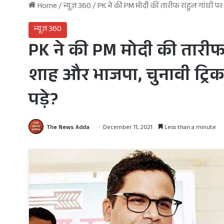
Home
/
न्यूज़ 360
/
PK ने की PM मोदी की तारीफ राहुल गांधी पर हमल
न्यूज़ 360
PK ने की PM मोदी की तारीफ रा
शाह और भाजपा, चुनावी ट्रिक स
पड़े?
The News Adda
December 11, 2021
Less than a minute