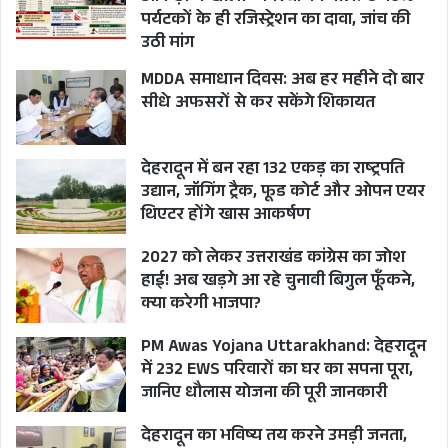
पर्यटकों के ही रजिस्ट्रेशन का दावा, जांच की
उठी मांग
MDDA समाधान दिवस: अब हर महीने दो बार
सीधे अफसरों से कर सकेंगे शिकायत
देहरादून में बन रहा 132 एकड़ का राष्ट्रपति
उद्यान, जॉगिंग ट्रैक, फूड कोर्ट और ओपन एयर
थिएटर होंगे खास आकर्षण
2027 को लेकर उत्तराखंड कांग्रेस का जोश
हाई! अब खड़गे आ रहे चुनावी बिगुल फूँकने,
क्या करेगी भाजपा?
PM Awas Yojana Uttarakhand: देहरादून
में 232 EWS परिवारों का घर का सपना पूरा,
जानिए धौलास योजना की पूरी जानकारी
देहरादून का भविष्य तय करने उमड़ी जनता,