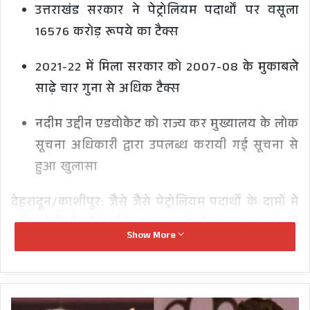
उत्तराखंड सरकार ने पेट्रोलियम पदार्थों पर वसूला
16576 करोड़ रूपये का टैक्स
2021-22 में मिला सरकार को 2007-08 के मुकाबलेे
साढ़े चार गुना से अधिक टैक्स
नदीम उद्दीन एडवोकेट को राज्य कर मुख्यालय के लोक
सूचना अधिकारी द्वारा उपलब्ध करायी गई सूचना से
हुआ खुलासा
देहरादून/काशीपुर: जैैसे जैैसे पेट्रोलियम पदार्थों के दामोें मेेें
वृद्धि होती हैै, वैैसे वैैसे सरकार के टैक्स राजस्व में भी
Show More
बढ़ोत्तरी होती है। पेट्रोलियम पदार्थोें पर वर्ष 2021-22 में
2007-08 के मुकाबले साढ़े चार गुना टैक्स मिला हैै। यह
खुलासा सूचना अधिकार कार्यकर्ता नदीम उददीन को
नेशनल