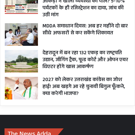
आंकड़ों ने खोली व्यवस्था की पोल? 5-10%
पर्यटकों के ही रजिस्ट्रेशन का दावा, जांच की
उठी मांग
MDDA समाधान दिवस: अब हर महीने दो बार
सीधे अफसरों से कर सकेंगे शिकायत
देहरादून में बन रहा 132 एकड़ का राष्ट्रपति
उद्यान, जॉगिंग ट्रैक, फूड कोर्ट और ओपन एयर
थिएटर होंगे खास आकर्षण
2027 को लेकर उत्तराखंड कांग्रेस का जोश
हाई! अब खड़गे आ रहे चुनावी बिगुल फूँकने,
क्या करेगी भाजपा?
The News Adda