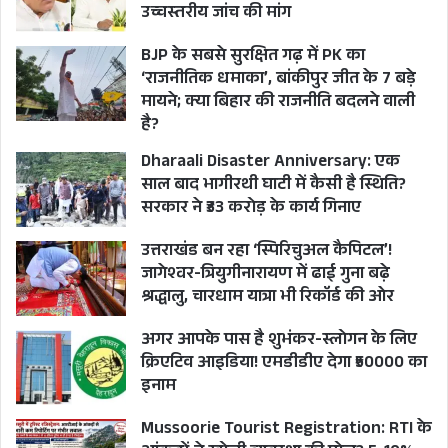
उच्चस्तरीय जांच की मांग
BJP के सबसे सुरक्षित गढ़ में PK का
‘राजनीतिक धमाका’, बांकीपुर जीत के 7 बड़े
मायने; क्या बिहार की राजनीति बदलने वाली
है?
Dharaali Disaster Anniversary: एक
साल बाद भागीरथी घाटी में कैसी है स्थिति?
सरकार ने ₹33 करोड़ के कार्य गिनाए
उत्तराखंड बन रहा ‘स्पिरिचुअल कैपिटल’!
जागेश्वर-त्रियुगीनारायण में ढाई गुना बढ़े
श्रद्धालु, चारधाम यात्रा भी रिकॉर्ड की ओर
अगर आपके पास है शुभंकर-स्लोगन के लिए
क्रिएटिव आइडिया! एमडीडीए देगा ₹50000 का
इनाम
Mussoorie Tourist Registration: RTI के