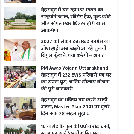
देहरादून में बन रहा 132 एकड़ का
राष्ट्रपति उद्यान, जॉगिंग ट्रैक, फूड कोर्ट
और ओपन एयर थिएटर होंगे खास
आकर्षण
2027 को लेकर उत्तराखंड कांग्रेस का
जोश हाई! अब खड़गे आ रहे चुनावी
बिगुल फूँकने, क्या करेगी भाजपा?
PM Awas Yojana Uttarakhand:
देहरादून में 232 EWS परिवारों का घर
का सपना पूरा, जानिए धौलास योजना
की पूरी जानकारी
देहरादून का भविष्य तय करने उमड़ी
जनता, Master Plan 2041 पर दूसरे
दिन आए 28 अहम सुझाव
16 करोड़ के पुल की एप्रोच रोड धंसी,