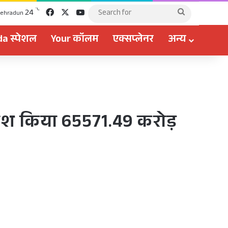
Facebook
X
YouTube
℃
24
Search
ehradun
for
a स्पेशल
Your कॉलम
एक्सप्लेनर
अन्य
ने पेश किया 65571.49 करोड़