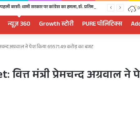
धराली आपदा की पहली बरसी: धामी सरकार पर कांग्रेस का हमला, डॉ. प्रतिमा- पुनर्वास और मुआवजे में पूरी तरह नाकाम
D
न्यूज़ 360
Growth स्टोरी
PURE पॉलिटिक्स
Add
्रेमचन्द अग्रवाल ने पेश किया 65571.49 करोड़ का बजट
वित्त मंत्री प्रेमचन्द अग्रवाल 