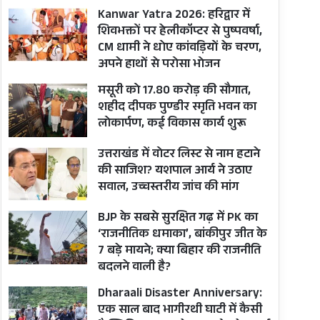
Kanwar Yatra 2026: हरिद्वार में
शिवभक्तों पर हेलीकॉप्टर से पुष्पवर्षा,
CM धामी ने धोए कांवड़ियों के चरण,
अपने हाथों से परोसा भोजन
मसूरी को 17.80 करोड़ की सौगात,
शहीद दीपक पुण्डीर स्मृति भवन का
लोकार्पण, कई विकास कार्य शुरू
उत्तराखंड में वोटर लिस्ट से नाम हटाने
की साजिश? यशपाल आर्य ने उठाए
सवाल, उच्चस्तरीय जांच की मांग
BJP के सबसे सुरक्षित गढ़ में PK का
‘राजनीतिक धमाका’, बांकीपुर जीत के
7 बड़े मायने; क्या बिहार की राजनीति
बदलने वाली है?
Dharaali Disaster Anniversary:
एक साल बाद भागीरथी घाटी में कैसी