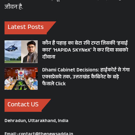
जीवन है.
Latest Posts
हर बार की तरह मुख्यमंत्री ने इस पर्व के मौके पर भी पूर्व
मुख्यमंत्रियों के आवास पहुंचकर होली खेली। सीएम धामी
कौन है पहाड़ का बेटा रवि टम्टा जिसकी ‘हवाई
ने पूर्व मुख्यमंत्री भगत सिंह कोश्यारी, हरीश रावत और
कार’ ‘HAPIDA SKYNeX’ ने कर दिया सबको
त्रिवेंद्र सिंह रावत के आवास पहुंचकर होली खेली। इससे
दीवाना
पहले होली के अवसर पर मुख्यमंत्री पूर्व मुख्यमंत्री डॉ रमेश
Dhami Cabinet Decisions: हाईकोर्ट से गंगा
पोखरियाल निशंक और तीरथ सिंह रावत से भी मुलाकात
एक्सप्रेसवे तक, उत्तराखंड कैबिनेट के बड़े
कर उन्हें बधाई देने पहुंचे।
फैसले Click
Contact US
Dehradun, Uttarakhand, India
Email:-contact@thenewsadda.in