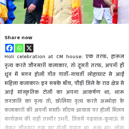
Share now
Holi celebration at CM house: एक तरफ, हारूल
नृत्य करते जौनसारी कलाकार, तो दूसरी तरफ, अपनी ही
धुन में मगन होली गीत गातीं-नाचतीं लोहाघाट से आईं
महिला कलाकार! इन सबके बीच, पौड़ी जिले के राठ क्षेत्र से
आई सांस्कृतिक टोली का अपना आकर्षण था, थारू
जनजाति का नृत्य तो, छोलिया नृत्य करते अल्मोड़ा के
कलाकारों की अपनी मस्ती! सीएम आवास पर होली मिलन
कार्यक्रम की यही तस्वीर उभरी, जिसमें गढ़वाल-कुमाऊं से
लेकर जौनसार तक का होली गायन था, नृत्य था। लोक