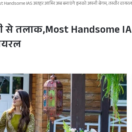
st Handsome IAS अतहर आमिर अब बनाएंगे इनको अपनी बेगम, तस्वीर वायर
बी से तलाक,Most Handsome I
वायरल