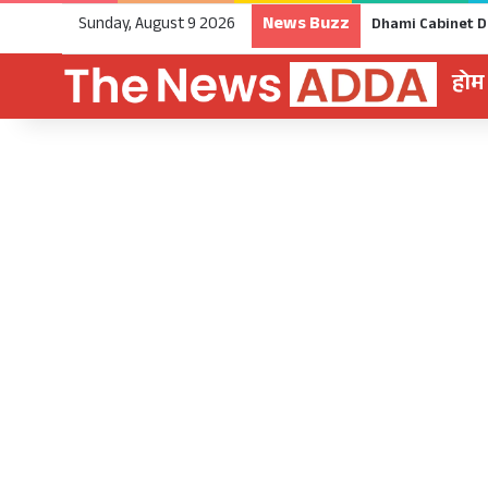
News Buzz
Sunday, August 9 2026
होम