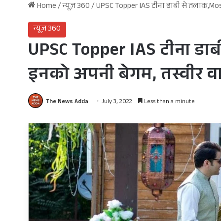
Home
/
न्यूज़ 360
/
UPSC Topper IAS टीना डाबी से तलाक,Mo
न्यूज़ 360
UPSC Topper IAS टीना डा
इनको अपनी बेगम, तस्वीर 
The News Adda
July 3, 2022
Less than a minute