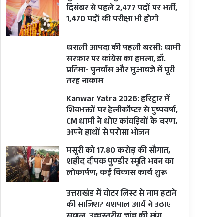
दिसंबर से पहले 2,477 पदों पर भर्ती,
1,470 पदों की परीक्षा भी होगी
धराली आपदा की पहली बरसी: धामी
सरकार पर कांग्रेस का हमला, डॉ.
प्रतिमा- पुनर्वास और मुआवजे में पूरी
तरह नाकाम
Kanwar Yatra 2026: हरिद्वार में
शिवभक्तों पर हेलीकॉप्टर से पुष्पवर्षा,
CM धामी ने धोए कांवड़ियों के चरण,
अपने हाथों से परोसा भोजन
मसूरी को 17.80 करोड़ की सौगात,
शहीद दीपक पुण्डीर स्मृति भवन का
लोकार्पण, कई विकास कार्य शुरू
उत्तराखंड में वोटर लिस्ट से नाम हटाने
की साजिश? यशपाल आर्य ने उठाए
सवाल, उच्चस्तरीय जांच की मांग