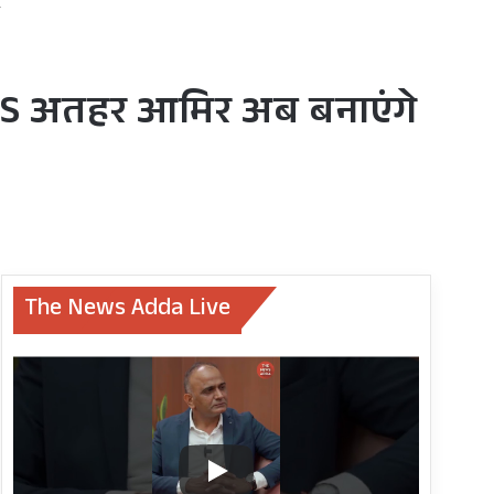
ल
AS अतहर आमिर अब बनाएंगे
The News Adda Live