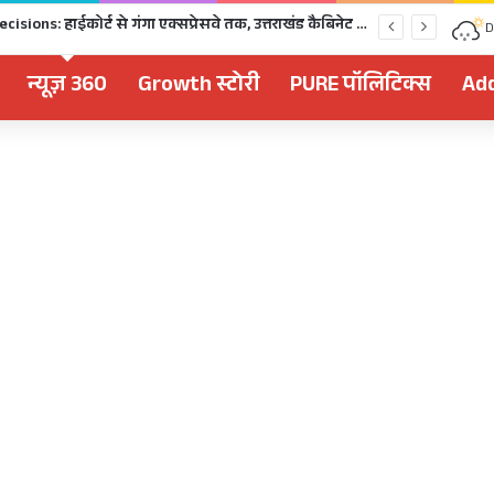
चुनावी साल में खुला भर्तियों का पिटारा: दिसंबर से पहले 2,477 पदों पर भर्ती, 1,470 पदों की परीक्षा भी होगी
D
न्यूज़ 360
Growth स्टोरी
PURE पॉलिटिक्स
Add