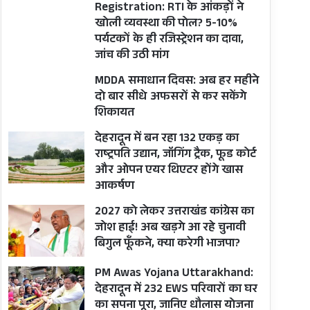
Registration: RTI के आंकड़ों ने
खोली व्यवस्था की पोल? 5-10%
पर्यटकों के ही रजिस्ट्रेशन का दावा,
जांच की उठी मांग
MDDA समाधान दिवस: अब हर महीने
दो बार सीधे अफसरों से कर सकेंगे
शिकायत
देहरादून में बन रहा 132 एकड़ का
राष्ट्रपति उद्यान, जॉगिंग ट्रैक, फूड कोर्ट
और ओपन एयर थिएटर होंगे खास
आकर्षण
2027 को लेकर उत्तराखंड कांग्रेस का
जोश हाई! अब खड़गे आ रहे चुनावी
बिगुल फूँकने, क्या करेगी भाजपा?
PM Awas Yojana Uttarakhand:
देहरादून में 232 EWS परिवारों का घर
का सपना पूरा, जानिए धौलास योजना