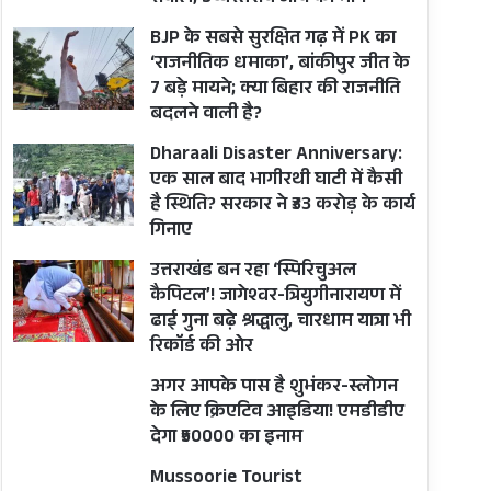
BJP के सबसे सुरक्षित गढ़ में PK का
‘राजनीतिक धमाका’, बांकीपुर जीत के
7 बड़े मायने; क्या बिहार की राजनीति
बदलने वाली है?
Dharaali Disaster Anniversary:
एक साल बाद भागीरथी घाटी में कैसी
है स्थिति? सरकार ने ₹33 करोड़ के कार्य
गिनाए
उत्तराखंड बन रहा ‘स्पिरिचुअल
कैपिटल’! जागेश्वर-त्रियुगीनारायण में
ढाई गुना बढ़े श्रद्धालु, चारधाम यात्रा भी
रिकॉर्ड की ओर
अगर आपके पास है शुभंकर-स्लोगन
के लिए क्रिएटिव आइडिया! एमडीडीए
देगा ₹50000 का इनाम
Mussoorie Tourist