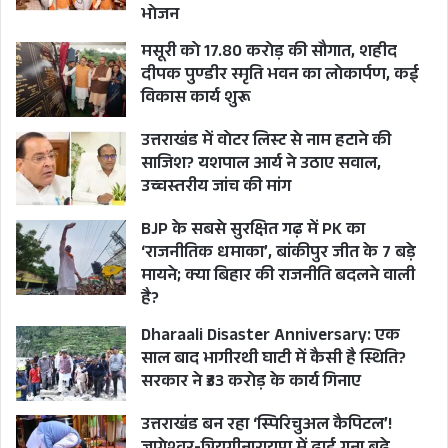
भोजन
मसूरी को 17.80 करोड़ की सौगात, शहीद
दीपक पुण्डीर स्मृति भवन का लोकार्पण, कई
विकास कार्य शुरू
उत्तराखंड में वोटर लिस्ट से नाम हटाने की
साजिश? यशपाल आर्य ने उठाए सवाल,
उच्चस्तरीय जांच की मांग
BJP के सबसे सुरक्षित गढ़ में PK का
‘राजनीतिक धमाका’, बांकीपुर जीत के 7 बड़े
मायने; क्या बिहार की राजनीति बदलने वाली
है?
Dharaali Disaster Anniversary: एक
साल बाद भागीरथी घाटी में कैसी है स्थिति?
सरकार ने ₹33 करोड़ के कार्य गिनाए
उत्तराखंड बन रहा ‘स्पिरिचुअल कैपिटल’!