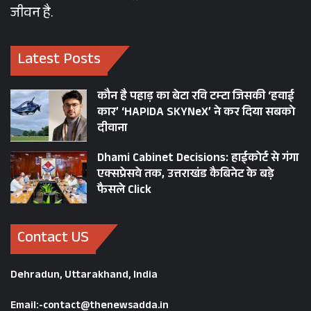
जीवन है.
Latest Posts
कौन है पहाड़ का बेटा रवि टम्टा जिसकी ‘हवाई
कार’ ‘HAPIDA SKYNeX’ ने कर दिया सबको
दीवाना
Dhami Cabinet Decisions: हाईकोर्ट से गंगा
एक्सप्रेसवे तक, उत्तराखंड कैबिनेट के बड़े
फैसले Click
Contact US
Dehradun, Uttarakhand, India
Email:-contact@thenewsadda.in