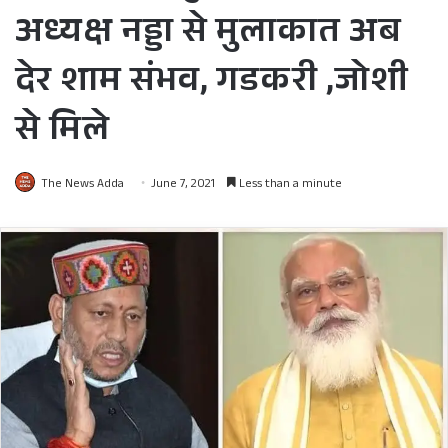
अध्यक्ष नड्डा से मुलाकात अब
देर शाम संभव, गडकरी ,जोशी
से मिले
The News Adda
June 7, 2021
Less than a minute