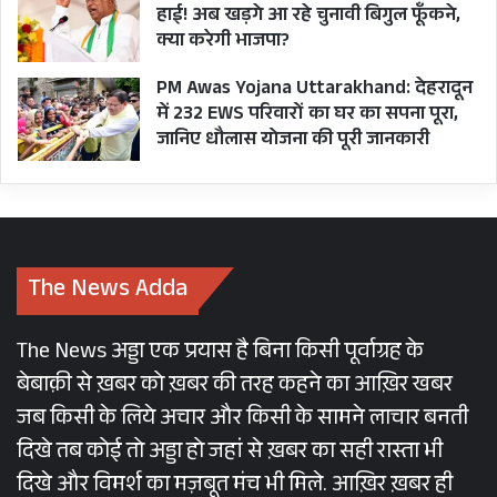
हाई! अब खड़गे आ रहे चुनावी बिगुल फूँकने,
क्या करेगी भाजपा?
PM Awas Yojana Uttarakhand: देहरादून
में 232 EWS परिवारों का घर का सपना पूरा,
जानिए धौलास योजना की पूरी जानकारी
The News Adda
The News अड्डा एक प्रयास है बिना किसी पूर्वाग्रह के
बेबाक़ी से ख़बर को ख़बर की तरह कहने का आख़िर खबर
जब किसी के लिये अचार और किसी के सामने लाचार बनती
दिखे तब कोई तो अड्डा हो जहां से ख़बर का सही रास्ता भी
दिखे और विमर्श का मज़बूत मंच भी मिले. आख़िर ख़बर ही