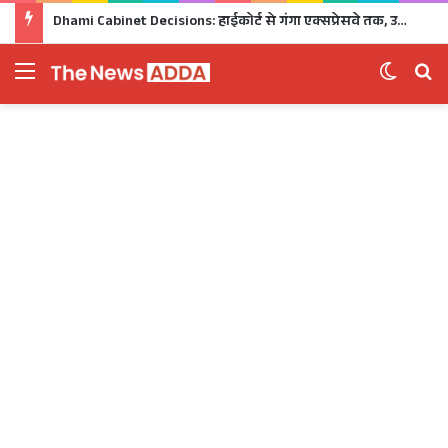
Dhami Cabinet Decisions: हाईकोर्ट से गंगा एक्सप्रेसवे तक, उत्तराखंड कैबिनेट के बड़े फैसले Click
Menu
Switch 
Se