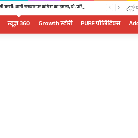
धराली आपदा की पहली बरसी: धामी सरकार पर कांग्रेस का हमला, डॉ. प्रतिमा- पुनर्वास और मुआवजे में पूरी तरह नाकाम
D
न्यूज़ 360
Growth स्टोरी
PURE पॉलिटिक्स
Add