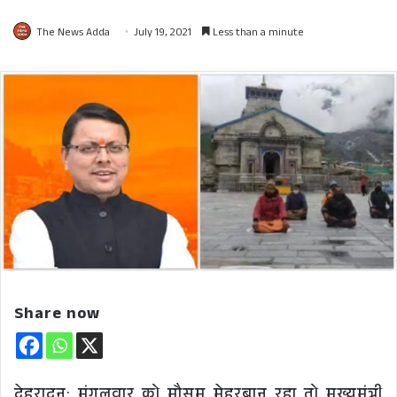
The News Adda
July 19, 2021
Less than a minute
Share now
देहरादून: मंगलवार को मौसम मेहरबान रहा तो मुख्यमंत्री