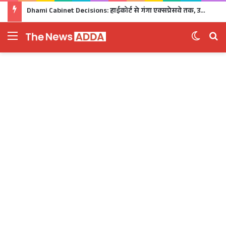
Dhami Cabinet Decisions: हाईकोर्ट से गंगा एक्सप्रेसवे तक, उत्तराखंड कैबिनेट के बड़े फैसले Click
Menu
Switch 
Se