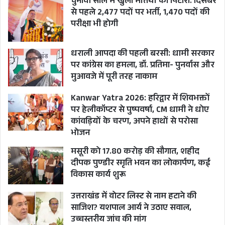
चुनावी साल में खुला भर्तियों का पिटारा: दिसंबर
से पहले 2,477 पदों पर भर्ती, 1,470 पदों की
परीक्षा भी होगी
धराली आपदा की पहली बरसी: धामी सरकार
पर कांग्रेस का हमला, डॉ. प्रतिमा- पुनर्वास और
मुआवजे में पूरी तरह नाकाम
Kanwar Yatra 2026: हरिद्वार में शिवभक्तों
पर हेलीकॉप्टर से पुष्पवर्षा, CM धामी ने धोए
कांवड़ियों के चरण, अपने हाथों से परोसा
भोजन
मसूरी को 17.80 करोड़ की सौगात, शहीद
दीपक पुण्डीर स्मृति भवन का लोकार्पण, कई
विकास कार्य शुरू
उत्तराखंड में वोटर लिस्ट से नाम हटाने की
साजिश? यशपाल आर्य ने उठाए सवाल,
उच्चस्तरीय जांच की मांग