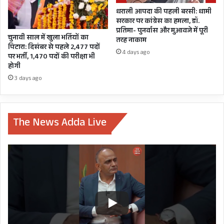
धराली आपदा की पहली बरसी: धामी
DEVSTHANAM BOARD
TIRTH PUROHITT
सरकार पर कांग्रेस का हमला, डॉ.
प्रतिमा- पुनर्वास और मुआवजे में पूरी
TRIVENDRA SINGH RAWAT
चुनावी साल में खुला भर्तियों का
तरह नाकाम
पिटारा: दिसंबर से पहले 2,477 पदों
4 days ago
पर भर्ती, 1,470 पदों की परीक्षा भी
होगी
3 days ago
The News Adda Live