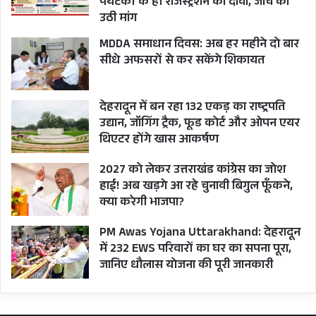
पर्यटकों के ही रजिस्ट्रेशन का दावा, जांच की
उठी मांग
MDDA समाधान दिवस: अब हर महीने दो बार
सीधे अफसरों से कर सकेंगे शिकायत
देहरादून में बन रहा 132 एकड़ का राष्ट्रपति
उद्यान, जॉगिंग ट्रैक, फूड कोर्ट और ओपन एयर
थिएटर होंगे खास आकर्षण
2027 को लेकर उत्तराखंड कांग्रेस का जोश
हाई! अब खड़गे आ रहे चुनावी बिगुल फूँकने,
क्या करेगी भाजपा?
PM Awas Yojana Uttarakhand: देहरादून
में 232 EWS परिवारों का घर का सपना पूरा,
जानिए धौलास योजना की पूरी जानकारी