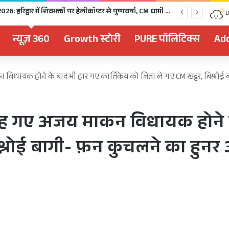
Kanwar Yatra 2026: हरिद्वार में शिवभक्तों पर हेलीकॉप्टर से पुष्पवर्षा, CM धामी ने धोए कांवड़ियों के चरण, अपने हाथों से परोसा भोजन
D
न्यूज़ 360
Growth स्टोरी
PURE पॉलिटिक्स
Add
ाकन विधायक होने के बाद भी हार गए कार्तिकेय को जिता ले गए CM खट्टर, बिश्नोई
धरे रह गए अजय माकन विधायक होने 
श्नोई बागी- फ़न कुचलने का हुनर 