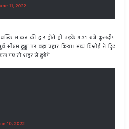
une 11, 2022
े बल्कि माकन की हार होते ही तड़के 3.31 बजे कुलदीप
र्व सीएम हुड्डा पर बड़ा प्रहार किया। भव्य बिश्नोई ने ट्विट
चल गए तो शहर ले डूबेंगे।
ne 10, 2022