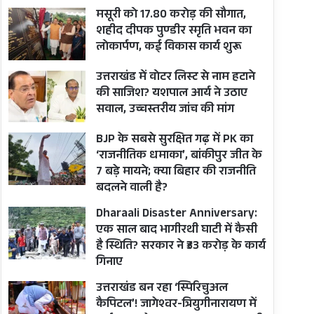
मसूरी को 17.80 करोड़ की सौगात,
शहीद दीपक पुण्डीर स्मृति भवन का
लोकार्पण, कई विकास कार्य शुरू
उत्तराखंड में वोटर लिस्ट से नाम हटाने
की साजिश? यशपाल आर्य ने उठाए
सवाल, उच्चस्तरीय जांच की मांग
BJP के सबसे सुरक्षित गढ़ में PK का
‘राजनीतिक धमाका’, बांकीपुर जीत के
7 बड़े मायने; क्या बिहार की राजनीति
बदलने वाली है?
Dharaali Disaster Anniversary:
एक साल बाद भागीरथी घाटी में कैसी
है स्थिति? सरकार ने ₹33 करोड़ के कार्य
गिनाए
उत्तराखंड बन रहा ‘स्पिरिचुअल
कैपिटल’! जागेश्वर-त्रियुगीनारायण में