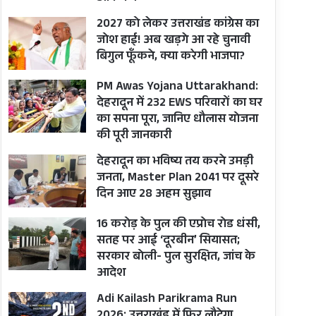
2027 को लेकर उत्तराखंड कांग्रेस का
जोश हाई! अब खड़गे आ रहे चुनावी
बिगुल फूँकने, क्या करेगी भाजपा?
PM Awas Yojana Uttarakhand:
देहरादून में 232 EWS परिवारों का घर
का सपना पूरा, जानिए धौलास योजना
की पूरी जानकारी
देहरादून का भविष्य तय करने उमड़ी
जनता, Master Plan 2041 पर दूसरे
दिन आए 28 अहम सुझाव
16 करोड़ के पुल की एप्रोच रोड धंसी,
सतह पर आई ‘दूरबीन’ सियासत;
सरकार बोली- पुल सुरक्षित, जांच के
आदेश
Adi Kailash Parikrama Run