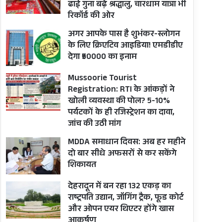
ढाई गुना बढ़े श्रद्धालु, चारधाम यात्रा भी
रिकॉर्ड की ओर
अगर आपके पास है शुभंकर-स्लोगन
के लिए क्रिएटिव आइडिया! एमडीडीए
देगा ₹50000 का इनाम
Mussoorie Tourist
Registration: RTI के आंकड़ों ने
खोली व्यवस्था की पोल? 5-10%
पर्यटकों के ही रजिस्ट्रेशन का दावा,
जांच की उठी मांग
MDDA समाधान दिवस: अब हर महीने
दो बार सीधे अफसरों से कर सकेंगे
शिकायत
देहरादून में बन रहा 132 एकड़ का
राष्ट्रपति उद्यान, जॉगिंग ट्रैक, फूड कोर्ट
और ओपन एयर थिएटर होंगे खास
आकर्षण