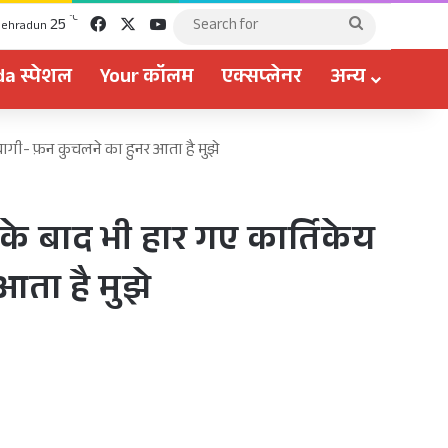
Facebook
X
YouTube
℃
25
Search
ehradun
for
a स्पेशल
Your कॉलम
एक्सप्लेनर
अन्य
 बागी- फ़न कुचलने का हुनर आता है मुझे
के बाद भी हार गए कार्तिकेय
आता है मुझे