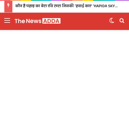
कौन है पहाड़ का बेटा रवि टम्टा जिसकी ‘हवाई कार’ ‘HAPIDA SKYNeX’ ने कर दिया सबको दीवाना
Menu
Switch 
Se