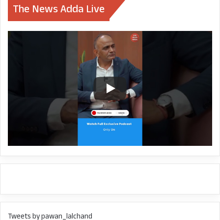
The News Adda Live
Tweets by pawan_lalchand