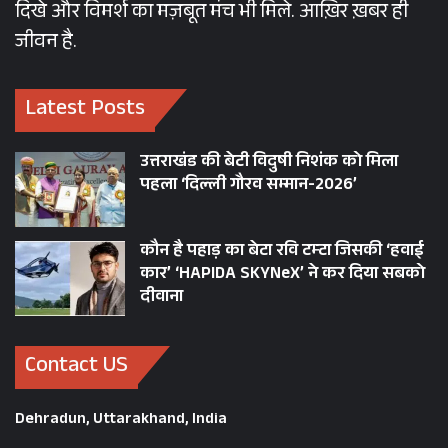
दिखे और विमर्श का मज़बूत मंच भी मिले. आख़िर ख़बर ही
जीवन है.
Latest Posts
उत्तराखंड की बेटी विदुषी निशंक को मिला
पहला ‘दिल्ली गौरव सम्मान-2026’
कौन है पहाड़ का बेटा रवि टम्टा जिसकी ‘हवाई
कार’ ‘HAPIDA SKYNeX’ ने कर दिया सबको
दीवाना
Contact US
Dehradun, Uttarakhand, India