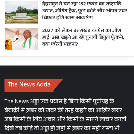
देहरादून में बन रहा 132 एकड़ का राष्ट्रपति
उद्यान, जॉगिंग ट्रैक, फूड कोर्ट और ओपन एयर
थिएटर होंगे खास आकर्षण
2027 को लेकर उत्तराखंड कांग्रेस का जोश
हाई! अब खड़गे आ रहे चुनावी बिगुल फूँकने,
क्या करेगी भाजपा?
The News Adda
The News अड्डा एक प्रयास है बिना किसी पूर्वाग्रह के
बेबाक़ी से ख़बर को ख़बर की तरह कहने का आख़िर खबर
जब किसी के लिये अचार और किसी के सामने लाचार बनती
दिखे तब कोई तो अड्डा हो जहां से ख़बर का सही रास्ता भी