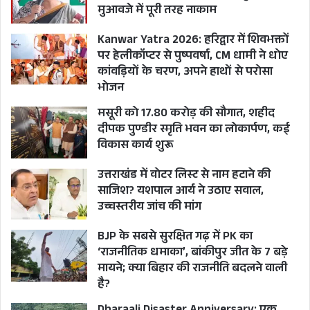
मुआवजे में पूरी तरह नाकाम
Kanwar Yatra 2026: हरिद्वार में शिवभक्तों
पर हेलीकॉप्टर से पुष्पवर्षा, CM धामी ने धोए
कांवड़ियों के चरण, अपने हाथों से परोसा
भोजन
मसूरी को 17.80 करोड़ की सौगात, शहीद
दीपक पुण्डीर स्मृति भवन का लोकार्पण, कई
विकास कार्य शुरू
उत्तराखंड में वोटर लिस्ट से नाम हटाने की
साजिश? यशपाल आर्य ने उठाए सवाल,
उच्चस्तरीय जांच की मांग
BJP के सबसे सुरक्षित गढ़ में PK का
‘राजनीतिक धमाका’, बांकीपुर जीत के 7 बड़े
मायने; क्या बिहार की राजनीति बदलने वाली
है?