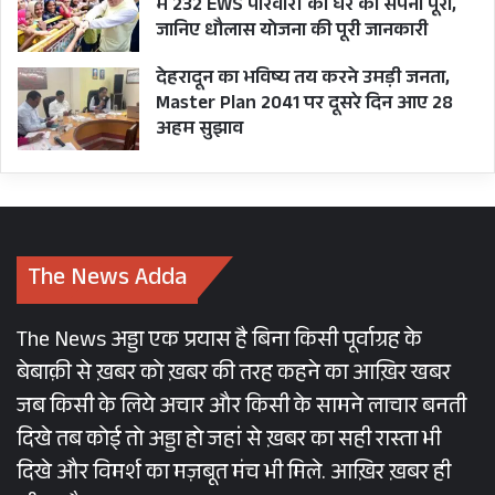
में 232 EWS परिवारों का घर का सपना पूरा,
जानिए धौलास योजना की पूरी जानकारी
देहरादून का भविष्य तय करने उमड़ी जनता,
Master Plan 2041 पर दूसरे दिन आए 28
अहम सुझाव
The News Adda
The News अड्डा एक प्रयास है बिना किसी पूर्वाग्रह के
बेबाक़ी से ख़बर को ख़बर की तरह कहने का आख़िर खबर
जब किसी के लिये अचार और किसी के सामने लाचार बनती
दिखे तब कोई तो अड्डा हो जहां से ख़बर का सही रास्ता भी
दिखे और विमर्श का मज़बूत मंच भी मिले. आख़िर ख़बर ही