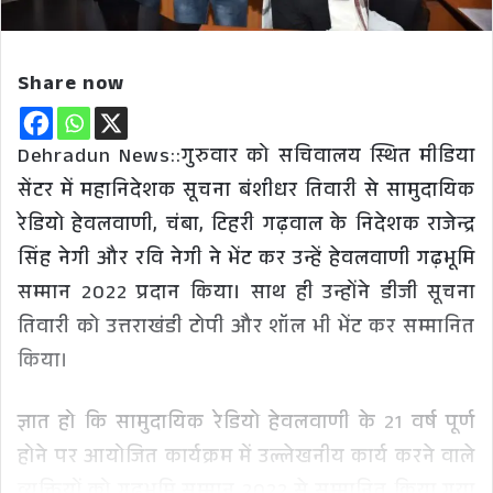
Share now
Dehradun News::गुरुवार को सचिवालय स्थित मीडिया
सेंटर में महानिदेशक सूचना बंशीधर तिवारी से सामुदायिक
रेडियो हेवलवाणी, चंबा, टिहरी गढ़वाल के निदेशक राजेन्द्र
सिंह नेगी और रवि नेगी ने भेंट कर उन्हें हेवलवाणी गढ़भूमि
सम्मान 2022 प्रदान किया। साथ ही उन्होंने डीजी सूचना
तिवारी को उत्तराखंडी टोपी और शॉल भी भेंट कर सम्मानित
किया।
ज्ञात हो कि सामुदायिक रेडियो हेवलवाणी के 21 वर्ष पूर्ण
होने पर आयोजित कार्यक्रम में उल्लेखनीय कार्य करने वाले