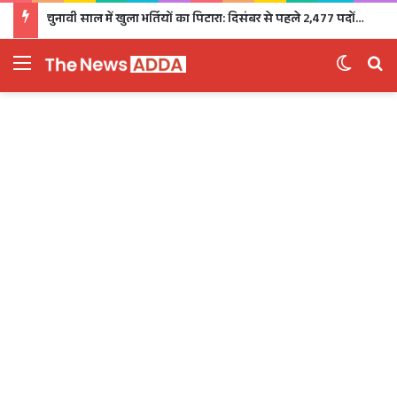
चुनावी साल में खुला भर्तियों का पिटारा: दिसंबर से पहले 2,477 पदों पर भर्ती, 1,470 पदों की परीक्षा भी होगी
Menu
Switch 
Se