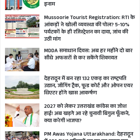
इनाम
Mussoorie Tourist Registration: RTI के
आंकड़ों ने खोली व्यवस्था की पोल? 5-10%
पर्यटकों के ही रजिस्ट्रेशन का दावा, जांच की
उठी मांग
MDDA समाधान दिवस: अब हर महीने दो बार
सीधे अफसरों से कर सकेंगे शिकायत
देहरादून में बन रहा 132 एकड़ का राष्ट्रपति
उद्यान, जॉगिंग ट्रैक, फूड कोर्ट और ओपन एयर
थिएटर होंगे खास आकर्षण
2027 को लेकर उत्तराखंड कांग्रेस का जोश
हाई! अब खड़गे आ रहे चुनावी बिगुल फूँकने,
क्या करेगी भाजपा?
PM Awas Yojana Uttarakhand: देहरादून