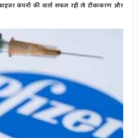
र-फ़ाइजर कंपनी की वार्ता सफल रही तो टीकाकरण और