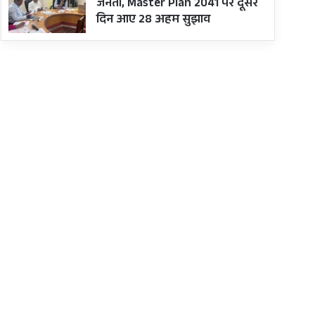
जनता, Master Plan 2041 पर दूसरे
दिन आए 28 अहम सुझाव