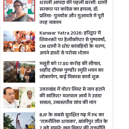
धराली आपदा की पहली बरसी: धामी
सरकार पर कांग्रेस का हमला, डॉ.
प्रतिमा- पुनर्वास और मुआवजे में पूरी
तरह नाकाम
Kanwar Yatra 2026: हरिद्वार में
शिवभक्तों पर हेलीकॉप्टर से पुष्पवर्षा,
CM धामी ने धोए कांवड़ियों के चरण,
अपने हाथों से परोसा भोजन
मसूरी को 17.80 करोड़ की सौगात,
शहीद दीपक पुण्डीर स्मृति भवन का
लोकार्पण, कई विकास कार्य शुरू
उत्तराखंड में वोटर लिस्ट से नाम हटाने
की साजिश? यशपाल आर्य ने उठाए
सवाल, उच्चस्तरीय जांच की मांग
BJP के सबसे सुरक्षित गढ़ में PK का
‘राजनीतिक धमाका’, बांकीपुर जीत के
7 बड़े मायने; क्या बिहार की राजनीति