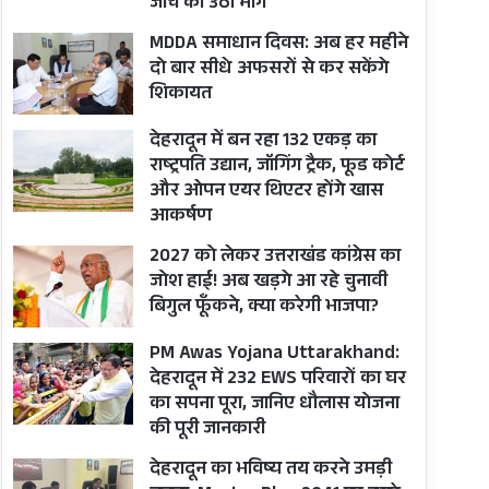
जांच की उठी मांग
MDDA समाधान दिवस: अब हर महीने
दो बार सीधे अफसरों से कर सकेंगे
शिकायत
देहरादून में बन रहा 132 एकड़ का
राष्ट्रपति उद्यान, जॉगिंग ट्रैक, फूड कोर्ट
और ओपन एयर थिएटर होंगे खास
आकर्षण
2027 को लेकर उत्तराखंड कांग्रेस का
जोश हाई! अब खड़गे आ रहे चुनावी
बिगुल फूँकने, क्या करेगी भाजपा?
PM Awas Yojana Uttarakhand:
देहरादून में 232 EWS परिवारों का घर
का सपना पूरा, जानिए धौलास योजना
की पूरी जानकारी
देहरादून का भविष्य तय करने उमड़ी