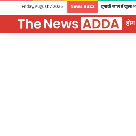
News Buzz
Friday, August 7 2026
होम