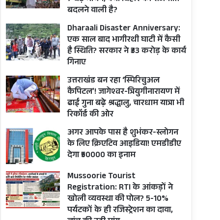
बदलने वाली है?
Dharaali Disaster Anniversary:
एक साल बाद भागीरथी घाटी में कैसी
है स्थिति? सरकार ने ₹33 करोड़ के कार्य
गिनाए
उत्तराखंड बन रहा ‘स्पिरिचुअल
कैपिटल’! जागेश्वर-त्रियुगीनारायण में
ढाई गुना बढ़े श्रद्धालु, चारधाम यात्रा भी
रिकॉर्ड की ओर
अगर आपके पास है शुभंकर-स्लोगन
के लिए क्रिएटिव आइडिया! एमडीडीए
देगा ₹50000 का इनाम
Mussoorie Tourist
Registration: RTI के आंकड़ों ने
खोली व्यवस्था की पोल? 5-10%
पर्यटकों के ही रजिस्ट्रेशन का दावा,