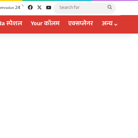
Facebook
X
YouTube
℃
24
Search
ehradun
for
a स्पेशल
Your कॉलम
एक्सप्लेनर
अन्य