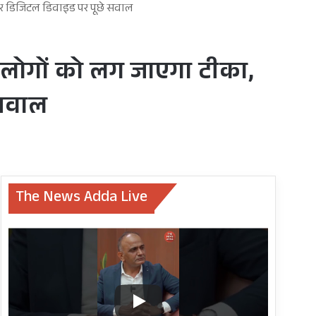
डर और डिजिटल डिवाइड पर पूछे सवाल
+ लोगों को लग जाएगा टीका,
 सवाल
The News Adda Live