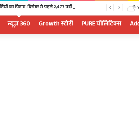
चुनावी साल में खुला भर्तियों का पिटारा: दिसंबर से पहले 2,477 पदों पर भर्ती, 1,470 पदों की परीक्षा भी होगी
D
न्यूज़ 360
Growth स्टोरी
PURE पॉलिटिक्स
Add