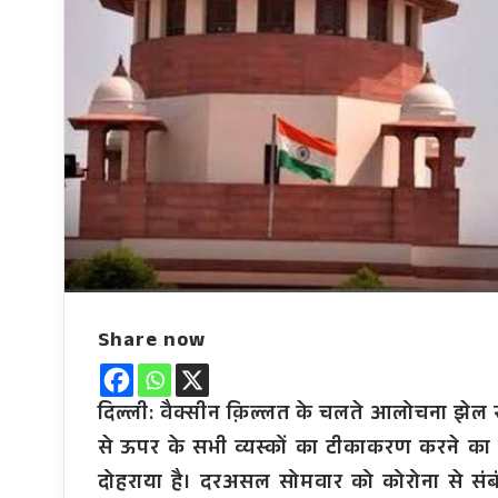
Share now
दिल्ली: वैक्सीन क़िल्लत के चलते आलोचना झे
से ऊपर के सभी व्यस्कों का टीकाकरण करने का दा
दोहराया है। दरअसल सोमवार को कोरोना से संब